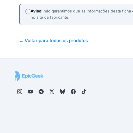
ⓘ
Aviso:
não garantimos que as informações desta ficha e
no site da fabricante.
← Voltar para todos os produtos