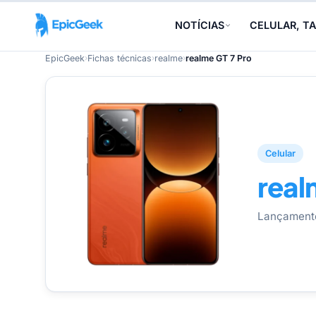
NOTÍCIAS
CELULAR, TA
EpicGeek
›
Fichas técnicas
›
realme
›
realme GT 7 Pro
Celular
real
Lançament