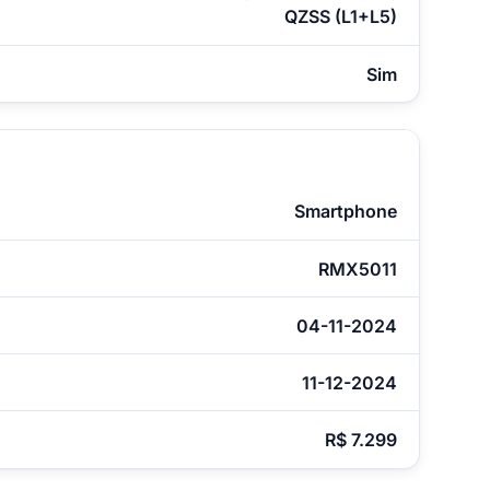
QZSS (L1+L5)
Sim
Smartphone
RMX5011
04-11-2024
11-12-2024
R$ 7.299