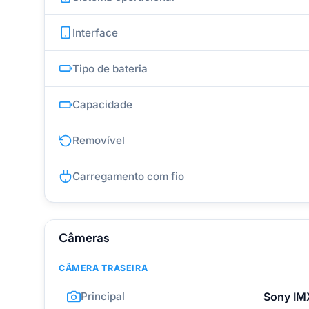
Interface
Tipo de bateria
Capacidade
Removível
Carregamento com fio
Câmeras
CÂMERA TRASEIRA
Principal
Sony IM