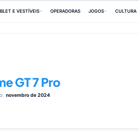
BLET E VESTÍVEIS
OPERADORAS
JOGOS
CULTURA
me GT 7 Pro
o:
novembro de 2024