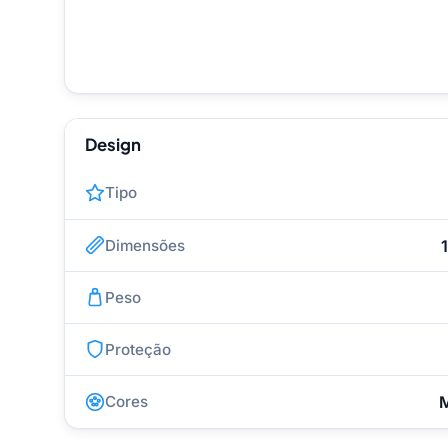
Design
Tipo
Dimensões
Peso
Proteção
Cores
M