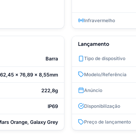
Infravermelho
Lançamento
Barra
Tipo de dispositivo
162,45 x 76,89 x 8,55mm
Modelo/Referência
222,8g
Anúncio
IP69
Disponibilização
ars Orange, Galaxy Grey
Preço de lançamento