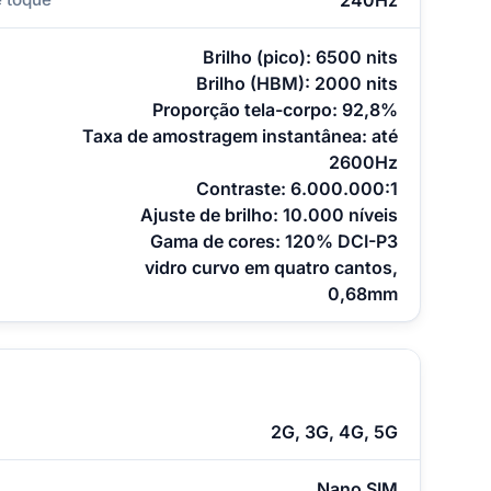
Brilho (pico): 6500 nits
Brilho (HBM): 2000 nits
Proporção tela-corpo: 92,8%
Taxa de amostragem instantânea: até
2600Hz
Contraste: 6.000.000:1
Ajuste de brilho: 10.000 níveis
Gama de cores: 120% DCI-P3
vidro curvo em quatro cantos,
0,68mm
2G, 3G, 4G, 5G
Nano SIM