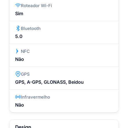
Roteador Wi-Fi
Sim
Bluetooth
5.0
NFC
Não
GPS
GPS, A-GPS, GLONASS, Beidou
Infravermelho
Não
Design