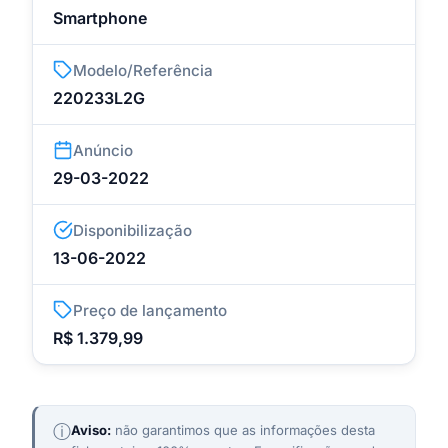
Smartphone
Modelo/Referência
220233L2G
Anúncio
29-03-2022
Disponibilização
13-06-2022
Preço de lançamento
R$ 1.379,99
ⓘ
Aviso:
não garantimos que as informações desta