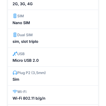
2G, 3G, 4G
SIM
Nano SIM
Dual SIM
sim, slot triplo
USB
Micro USB 2.0
Plug P2 (3,5mm)
Sim
Wi-Fi
Wi-Fi 802.11 b/g/n