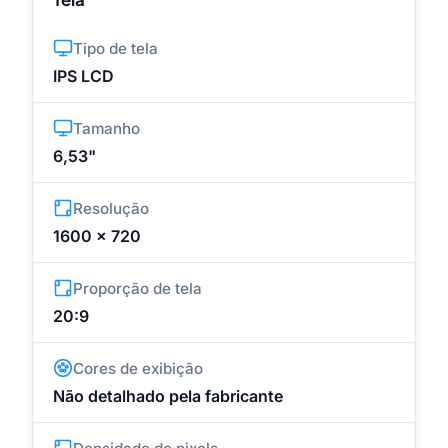
Tipo de tela
IPS LCD
Tamanho
6,53"
Resolução
1600 x 720
Proporção de tela
20:9
Cores de exibição
Não detalhado pela fabricante