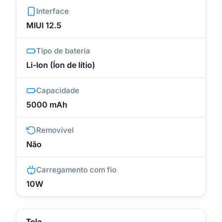
Interface
MIUI 12.5
Tipo de bateria
Li-Ion (Íon de lítio)
Capacidade
5000 mAh
Removível
Não
Carregamento com fio
10W
Tela