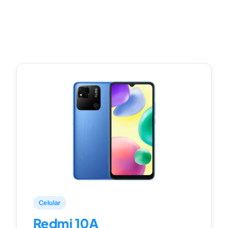
Celular
Redmi 10A