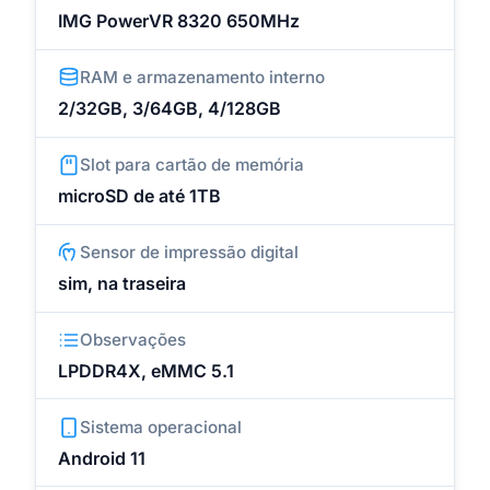
IMG PowerVR 8320 650MHz
RAM e armazenamento interno
2/32GB, 3/64GB, 4/128GB
Slot para cartão de memória
microSD de até 1TB
Sensor de impressão digital
sim, na traseira
Observações
LPDDR4X, eMMC 5.1
Sistema operacional
Android 11