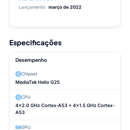
Lançamento:
março de 2022
Especificações
Desempenho
Chipset
MediaTek Helio G25
CPU
4x2.0 GHz Cortex-A53 + 4x1.5 GHz Cortex-
A53
GPU