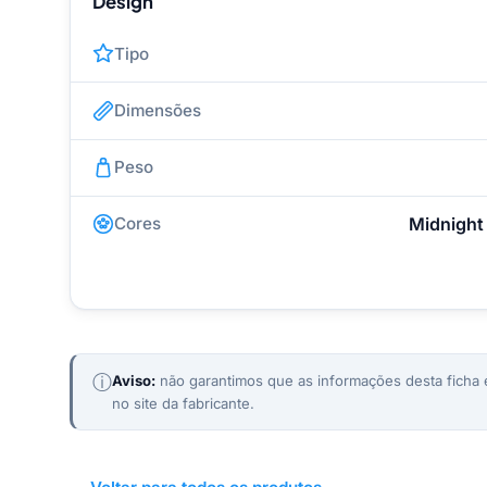
Design
Tipo
Dimensões
Peso
Cores
Midnight 
ⓘ
Aviso:
não garantimos que as informações desta ficha e
no site da fabricante.