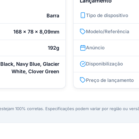
Lançamento
Barra
Tipo de dispositivo
168 x 78 x 8,09mm
Modelo/Referência
192g
Anúncio
Black, Navy Blue, Glacier
Disponibilização
White, Clover Green
Preço de lançamento
stejam 100% corretas. Especificações podem variar por região ou versã