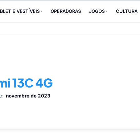
BLET E VESTÍVEIS
OPERADORAS
JOGOS
CULTURA
mi 13C 4G
o:
novembro de 2023