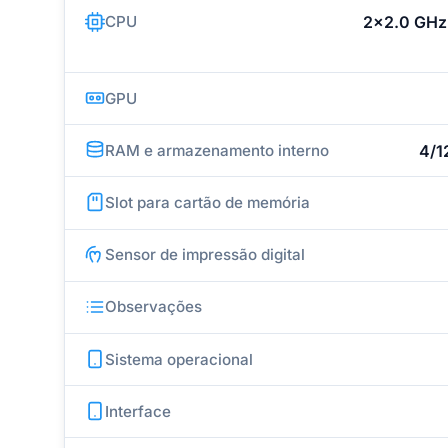
CPU
2x2.0 GHz
GPU
RAM e armazenamento interno
4/1
Slot para cartão de memória
Sensor de impressão digital
Observações
Sistema operacional
Interface