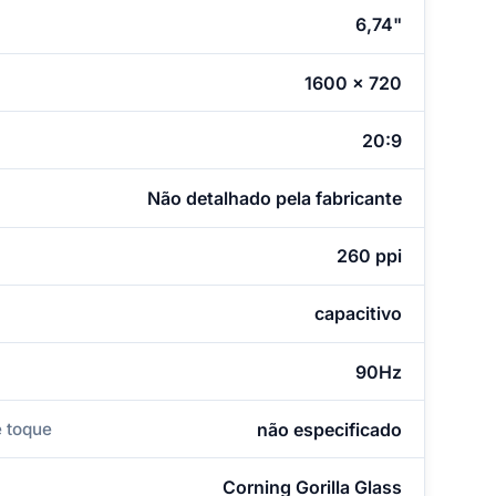
6,74"
1600 x 720
20:9
Não detalhado pela fabricante
260 ppi
capacitivo
90Hz
 toque
não especificado
Corning Gorilla Glass