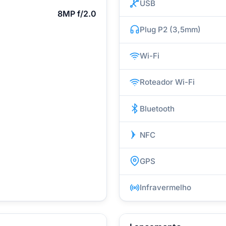
USB
8MP f/2.0
Plug P2 (3,5mm)
Wi-Fi
Roteador Wi-Fi
Bluetooth
NFC
GPS
Infravermelho