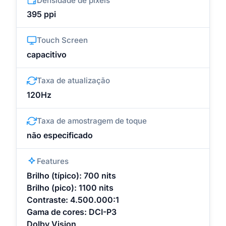
Densidade de pixels
395 ppi
Touch Screen
capacitivo
Taxa de atualização
120Hz
Taxa de amostragem de toque
não especificado
Features
Brilho (típico): 700 nits
Brilho (pico): 1100 nits
Contraste: 4.500.000:1
Gama de cores: DCI-P3
Dolby Vision