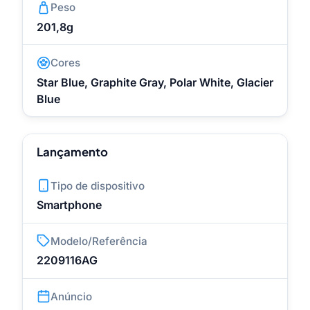
Peso
201,8g
Cores
Star Blue, Graphite Gray, Polar White, Glacier
Blue
Lançamento
Tipo de dispositivo
Smartphone
Modelo/Referência
2209116AG
Anúncio