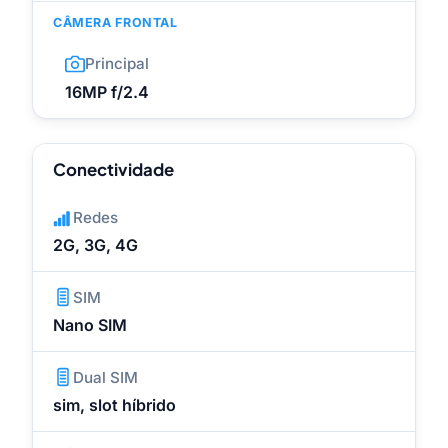
CÂMERA FRONTAL
Principal
16MP f/2.4
Conectividade
Redes
2G, 3G, 4G
SIM
Nano SIM
Dual SIM
sim, slot híbrido