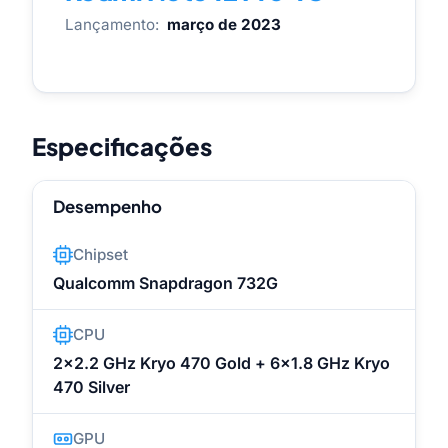
Lançamento:
março de 2023
Especificações
Desempenho
Chipset
Qualcomm Snapdragon 732G
CPU
2x2.2 GHz Kryo 470 Gold + 6x1.8 GHz Kryo
470 Silver
GPU