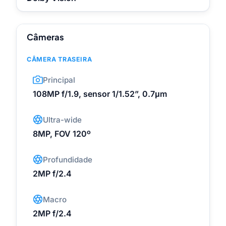
Câmeras
CÂMERA TRASEIRA
Principal
108MP f/1.9, sensor 1/1.52”, 0.7μm
Ultra-wide
8MP, FOV 120º
Profundidade
2MP f/2.4
Macro
2MP f/2.4