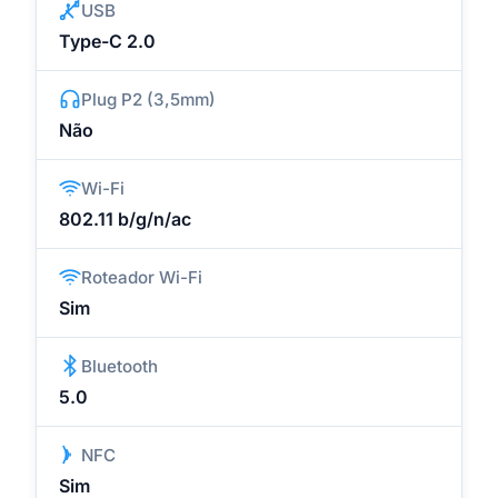
USB
Type-C 2.0
Plug P2 (3,5mm)
Não
Wi-Fi
802.11 b/g/n/ac
Roteador Wi-Fi
Sim
Bluetooth
5.0
NFC
Sim