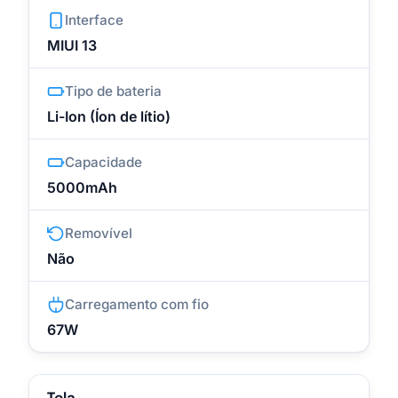
Interface
MIUI 13
Tipo de bateria
Li-Ion (Íon de lítio)
Capacidade
5000mAh
Removível
Não
Carregamento com fio
67W
Tela