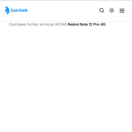
EpicGeek
›
Fichas técnicas
›
REDMI
›
Redmi Note 12 Pro 4G