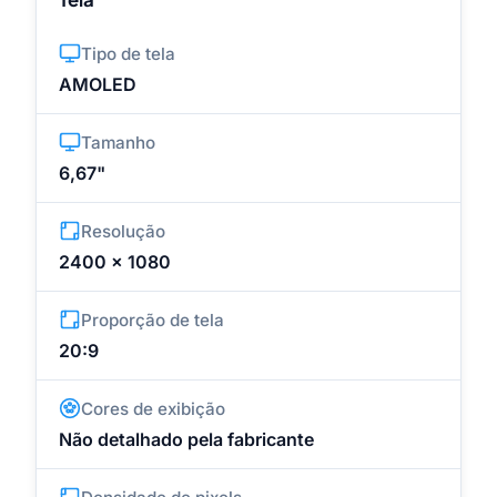
Tipo de tela
AMOLED
Tamanho
6,67"
Resolução
2400 x 1080
Proporção de tela
20:9
Cores de exibição
Não detalhado pela fabricante