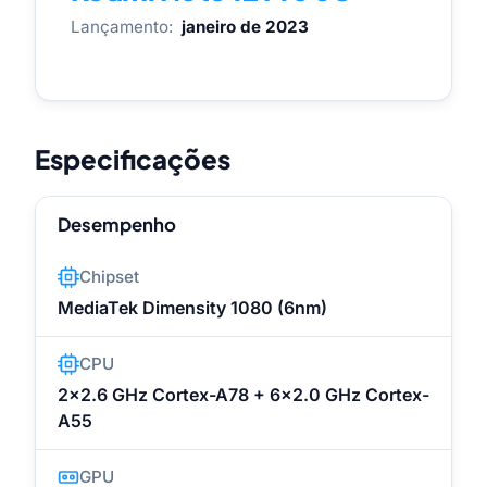
Lançamento:
janeiro de 2023
Especificações
Desempenho
Chipset
MediaTek Dimensity 1080 (6nm)
CPU
2x2.6 GHz Cortex-A78 + 6x2.0 GHz Cortex-
A55
GPU