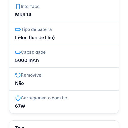
Interface
MIUI 14
Tipo de bateria
Li-Ion (Íon de lítio)
Capacidade
5000 mAh
Removível
Não
Carregamento com fio
67W
Tela