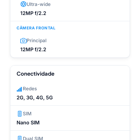
Ultra-wide
12MP f/2.2
CÂMERA FRONTAL
Principal
12MP f/2.2
Conectividade
Redes
2G, 3G, 4G, 5G
SIM
Nano SIM
Dual SIM