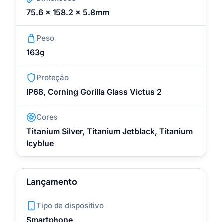
75.6 x 158.2 x 5.8mm
Peso
163g
Proteção
IP68, Corning Gorilla Glass Victus 2
Cores
Titanium Silver, Titanium Jetblack, Titanium
Icyblue
Lançamento
Tipo de dispositivo
Smartphone