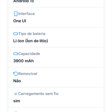
Android 15
Interface
One UI
Tipo de bateria
Li-Ion (Íon de lítio)
Capacidade
3900 mAh
Removível
Não
Carregamento sem fio
sim