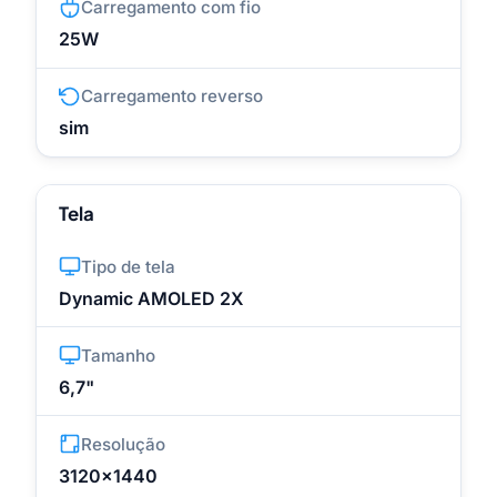
Carregamento com fio
25W
Carregamento reverso
sim
Tela
Tipo de tela
Dynamic AMOLED 2X
Tamanho
6,7"
Resolução
3120x1440