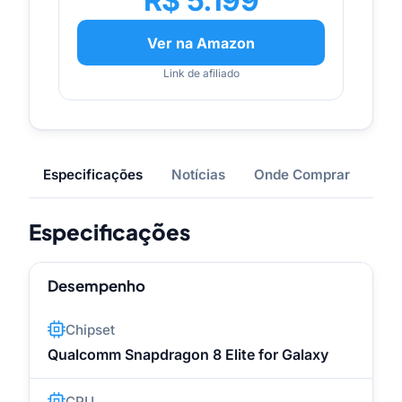
R$ 5.199
Ver na Amazon
Link de afiliado
Especificações
Notícias
Onde Comprar
Especificações
Desempenho
Chipset
Qualcomm Snapdragon 8 Elite for Galaxy
CPU