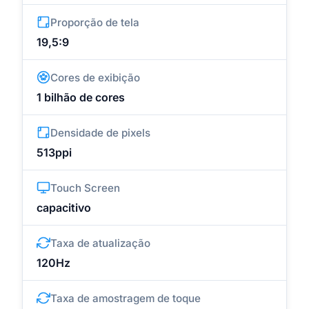
Proporção de tela
19,5:9
Cores de exibição
1 bilhão de cores
Densidade de pixels
513ppi
Touch Screen
capacitivo
Taxa de atualização
120Hz
Taxa de amostragem de toque