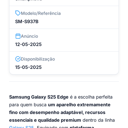
Modelo/Referência
SM-S937B
Anúncio
12-05-2025
Disponibilização
15-05-2025
Samsung Galaxy S25 Edge
é a escolha perfeita
para quem busca
um aparelho extremamente
fino com desempenho adaptável, recursos
essenciais e qualidade premium
dentro da linha
Galaxy S25
. Equipado com
plataforma