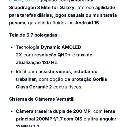
Snapdragon 8 Elite for Galaxy
, oferece
agilidade
para tarefas diárias, jogos casuais ou multitarefa
pesada
, garantindo fluidez no
Android 15
.
Tela de 6.7 polegadas
:
Tecnologia
Dynamic AMOLED
2X
com
resolução QHD+
e
taxa de
atualização 120 Hz
.
Ideal para
assistir vídeos, estudar ou
trabalhar
, com opção de
proteção Gorilla
Glass Ceramic 2
contra riscos.
Sistema de Câmeras Versátil
:
Câmera traseira dupla de 200 MP
, com
lente
principal 200MP f/1.7 com OIS
e
ultra-angular
12MP f/2.2
.