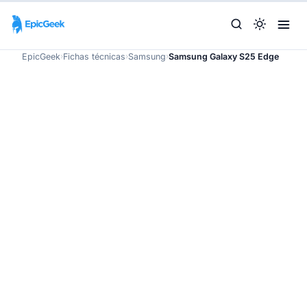
EpicGeek
›
Fichas técnicas
›
Samsung
›
Samsung Galaxy S25 Edge