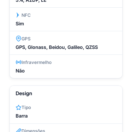
NFC
Sim
GPS
GPS, Glonass, Beidou, Galileo, QZSS
Infravermelho
Não
Design
Tipo
Barra
Dimensões