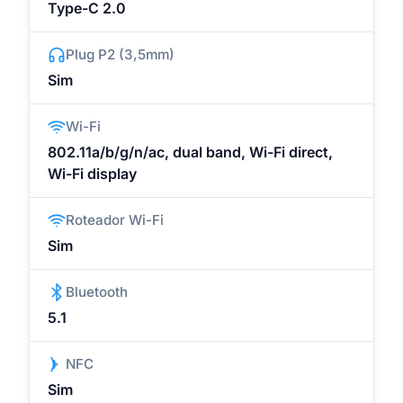
Type-C 2.0
Plug P2 (3,5mm)
Sim
Wi-Fi
802.11a/b/g/n/ac, dual band, Wi-Fi direct,
Wi-Fi display
Roteador Wi-Fi
Sim
Bluetooth
5.1
NFC
Sim