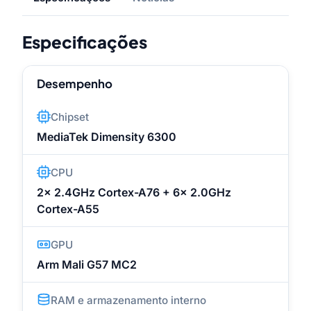
Especificações
Desempenho
Chipset
MediaTek Dimensity 6300
CPU
2x 2.4GHz Cortex-A76 + 6x 2.0GHz
Cortex-A55
GPU
Arm Mali G57 MC2
RAM e armazenamento interno