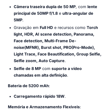
Câmera traseira dupla de 50 MP
, com
lente
principal de 50MP f/1.8
e
ultra-angular de
5MP
.
Gravação em
Full HD
e recursos como
Torch
light, HDR, AI scene detection, Panorama,
Face detection, Multi-Frame De-
noise(MFNR), Burst shot, PRO(Pro-Mode),
Light Trace, Face Beautification, Group Selfie,
Selfie zoom, Auto Capture
.
Selfie de 8 MP
com
suporte a vídeo
chamadas em alta definição
.
Bateria de 5200 mAh
:
Carregamento rápido 18W
.
Memória e Armazenamento Flexíveis
: