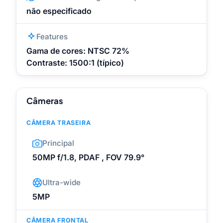
não especificado
Features
Gama de cores: NTSC 72%
Contraste: 1500:1 (típico)
Câmeras
CÂMERA TRASEIRA
Principal
50MP f/1.8, PDAF , FOV 79.9°
Ultra-wide
5MP
CÂMERA FRONTAL