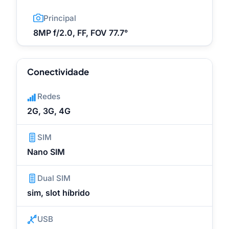
Principal
8MP f/2.0, FF, FOV 77.7°
Conectividade
Redes
2G, 3G, 4G
SIM
Nano SIM
Dual SIM
sim, slot híbrido
USB