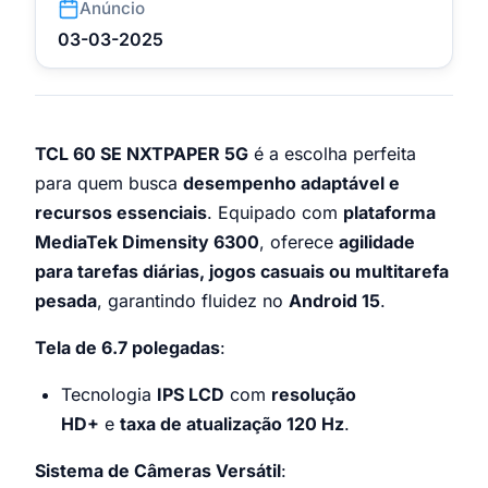
Anúncio
03-03-2025
TCL 60 SE NXTPAPER 5G
é a escolha perfeita
para quem busca
desempenho adaptável e
recursos essenciais
. Equipado com
plataforma
MediaTek Dimensity 6300
, oferece
agilidade
para tarefas diárias, jogos casuais ou multitarefa
pesada
, garantindo fluidez no
Android 15
.
Tela de 6.7 polegadas
:
Tecnologia
IPS LCD
com
resolução
HD+
e
taxa de atualização 120 Hz
.
Sistema de Câmeras Versátil
: