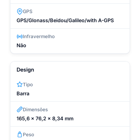
GPS
GPS/Glonass/Beidou/Galileo/with A-GPS
Infravermelho
Não
Design
Tipo
Barra
Dimensões
165,6 x 76,2 x 8,34 mm
Peso