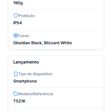
190g
Proteção
IP54
Cores
Obsidian Black, Blizzard White
Lançamento
Tipo de dispositivo
Smartphone
Modelo/Referência
T521K