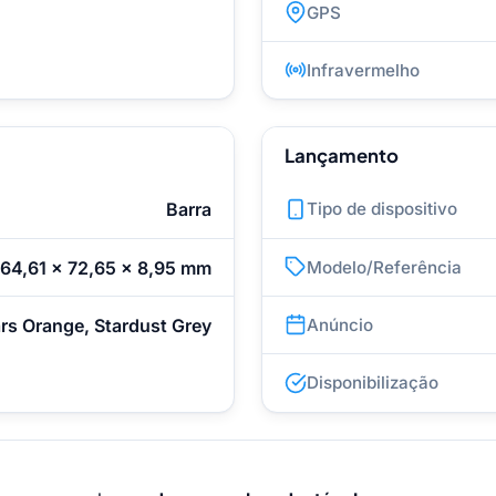
GPS
Infravermelho
Lançamento
Barra
Tipo de dispositivo
164,61 x 72,65 x 8,95 mm
Modelo/Referência
rs Orange, Stardust Grey
Anúncio
Disponibilização