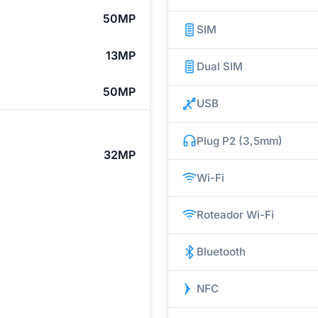
50MP
SIM
13MP
Dual SIM
50MP
USB
Plug P2 (3,5mm)
32MP
Wi-Fi
Roteador Wi-Fi
Bluetooth
NFC