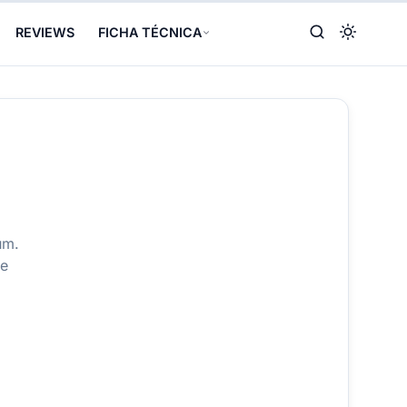
REVIEWS
FICHA TÉCNICA
um.
de