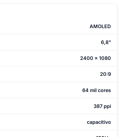
AMOLED
6,8"
2400 x 1080
20:9
64 mil cores
387 ppi
capacitivo