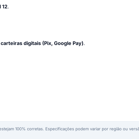
 12
.
carteiras digitais (Pix, Google Pay)
.
stejam 100% corretas. Especificações podem variar por região ou versã