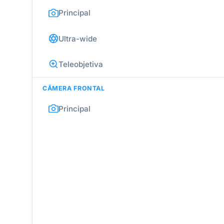
Principal
Ultra-wide
Teleobjetiva
CÂMERA FRONTAL
Principal