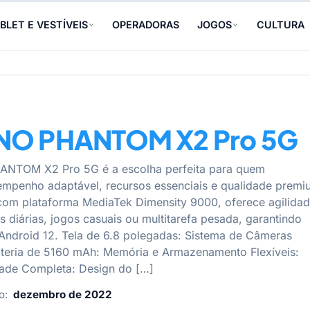
BLET E VESTÍVEIS
OPERADORAS
JOGOS
CULTURA
NO PHANTOM X2 Pro 5G
NTOM X2 Pro 5G é a escolha perfeita para quem
mpenho adaptável, recursos essenciais e qualidade premi
om plataforma MediaTek Dimensity 9000, oferece agilida
s diárias, jogos casuais ou multitarefa pesada, garantindo
 Android 12. Tela de 6.8 polegadas: Sistema de Câmeras
Bateria de 5160 mAh: Memória e Armazenamento Flexíveis:
ade Completa: Design do […]
o:
dezembro de 2022