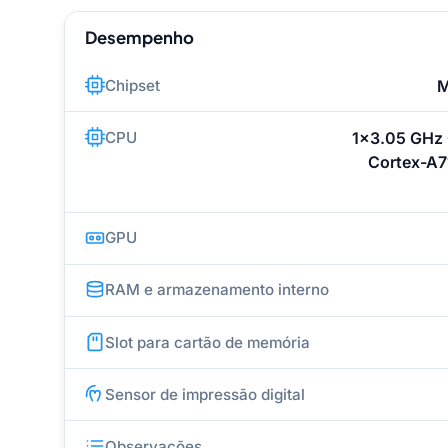
Desempenho
Chipset
M
CPU
1x3.05 GHz 
Cortex-A7
GPU
RAM e armazenamento interno
Slot para cartão de memória
Sensor de impressão digital
Observações