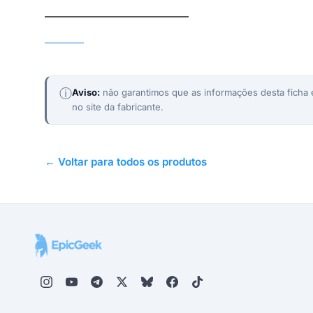
TECNO POP 6 Pro
TECNO
ⓘ
Aviso:
não garantimos que as informações desta ficha e
no site da fabricante.
← Voltar para todos os produtos