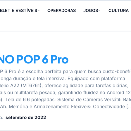
BLET E VESTÍVEIS
OPERADORAS
JOGOS
CULTURA
NO POP 6 Pro
6 Pro é a escolha perfeita para quem busca custo-benefí
 longa duração e tela imersiva. Equipado com plataforma
elio A22 (MT6761), oferece agilidade para tarefas diárias,
ais ou multitarefa pesada, garantindo fluidez no Android 12
n). Tela de 6.6 polegadas: Sistema de Câmeras Versátil: Bat
Ah. Memória e Armazenamento Flexíveis: Conectividade [
o:
setembro de 2022