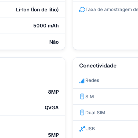
Li-Ion (Íon de lítio)
Taxa de amostragem de
5000 mAh
Não
Conectividade
Redes
8MP
SIM
QVGA
Dual SIM
USB
5MP