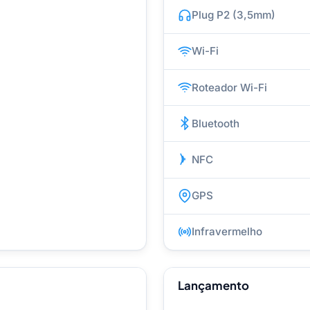
Plug P2 (3,5mm)
Wi-Fi
Roteador Wi-Fi
Bluetooth
NFC
GPS
Infravermelho
Lançamento