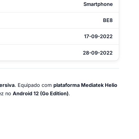
Smartphone
BE8
17-09-2022
28-09-2022
mersiva
. Equipado com
plataforma Mediatek Helio
dez no
Android 12 (Go Edition)
.