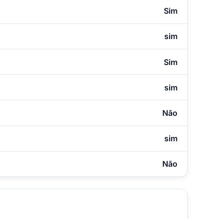
Sim
sim
Sim
sim
Não
sim
Não