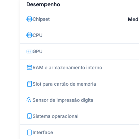
Desempenho
Chipset
Medi
CPU
GPU
RAM e armazenamento interno
Slot para cartão de memória
Sensor de impressão digital
Sistema operacional
Interface