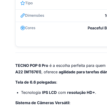
Tipo
Dimensões
1
Cores
Peaceful B
TECNO POP 6 Pro
é a escolha perfeita para quem
A22 (MT6761)
, oferece
agilidade para tarefas diá
Tela de 6.6 polegadas
:
Tecnologia
IPS LCD
com
resolução HD+
.
Sistema de Câmeras Versátil
: