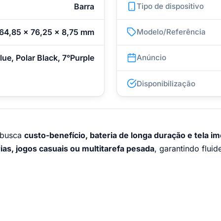
Barra
Tipo de dispositivo
64,85 x 76,25 x 8,75 mm
Modelo/Referência
lue, Polar Black, 7°Purple
Anúncio
Disponibilização
 busca
custo-benefício, bateria de longa duração e tela i
rias, jogos casuais ou multitarefa pesada
, garantindo flui