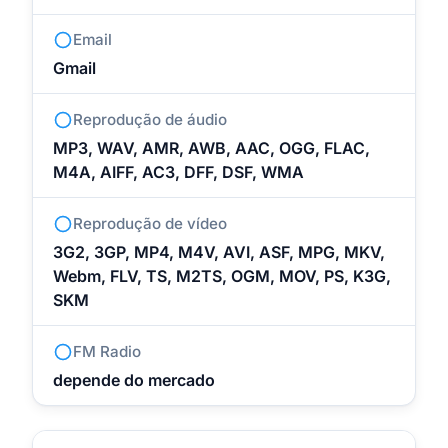
Email
Gmail
Reprodução de áudio
MP3, WAV, AMR, AWB, AAC, OGG, FLAC,
M4A, AIFF, AC3, DFF, DSF, WMA
Reprodução de vídeo
3G2, 3GP, MP4, M4V, AVI, ASF, MPG, MKV,
Webm, FLV, TS, M2TS, OGM, MOV, PS, K3G,
SKM
FM Radio
depende do mercado