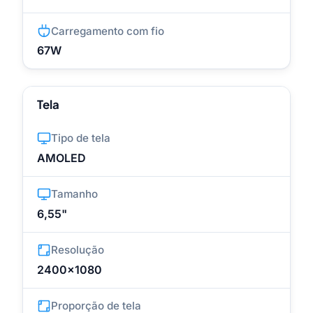
Carregamento com fio
67W
Tela
Tipo de tela
AMOLED
Tamanho
6,55"
Resolução
2400x1080
Proporção de tela