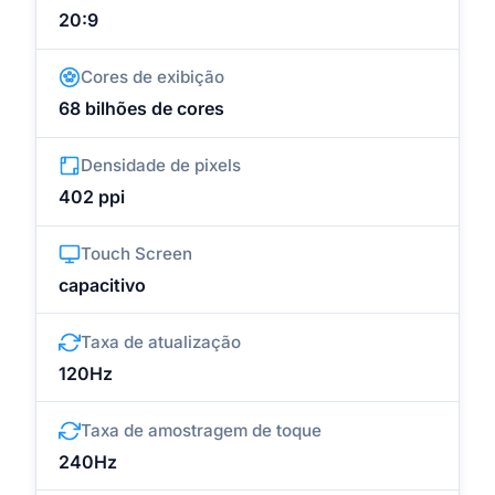
20:9
Cores de exibição
68 bilhões de cores
Densidade de pixels
402 ppi
Touch Screen
capacitivo
Taxa de atualização
120Hz
Taxa de amostragem de toque
240Hz