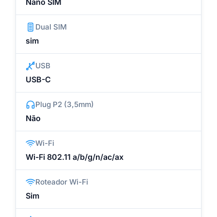
Nano SIM
Dual SIM
sim
USB
USB-C
Plug P2 (3,5mm)
Não
Wi-Fi
Wi-Fi 802.11 a/b/g/n/ac/ax
Roteador Wi-Fi
Sim