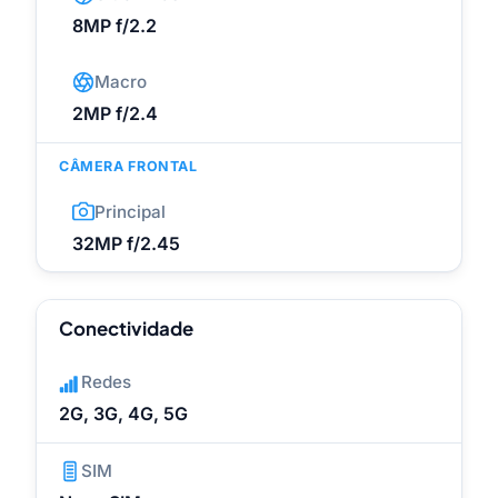
8MP f/2.2
Macro
2MP f/2.4
CÂMERA FRONTAL
Principal
32MP f/2.45
Conectividade
Redes
2G, 3G, 4G, 5G
SIM