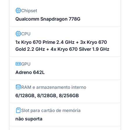
Chipset
Qualcomm Snapdragon 778G
CPU
1x Kryo 670 Prime 2.4 GHz + 3x Kryo 670
Gold 2.2 GHz + 4x Kryo 670 Silver 1.9 GHz
GPU
Adreno 642L
RAM e armazenamento interno
6/128GB, 8/128GB, 8/256GB
Slot para cartão de memória
não suporta