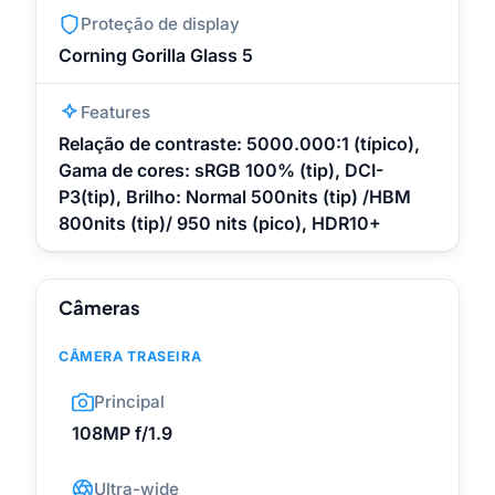
Proteção de display
Corning Gorilla Glass 5
Features
Relação de contraste: 5000.000:1 (típico),
Gama de cores: sRGB 100% (tip), DCI-
P3(tip), Brilho: Normal 500nits (tip) /HBM
800nits (tip)/ 950 nits (pico), HDR10+
Câmeras
CÂMERA TRASEIRA
Principal
108MP f/1.9
Ultra-wide