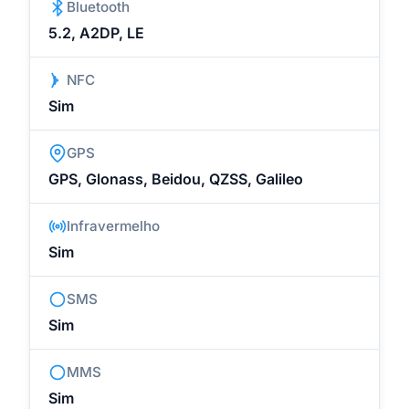
Bluetooth
5.2, A2DP, LE
NFC
Sim
GPS
GPS, Glonass, Beidou, QZSS, Galileo
Infravermelho
Sim
SMS
Sim
MMS
Sim