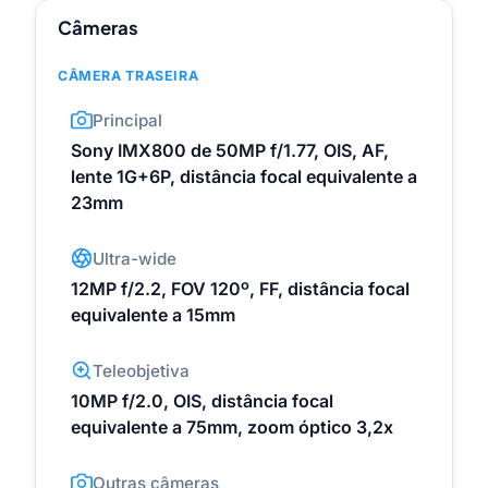
Câmeras
CÂMERA TRASEIRA
Principal
Sony IMX800 de 50MP f/1.77, OIS, AF,
lente 1G+6P, distância focal equivalente a
23mm
Ultra-wide
12MP f/2.2, FOV 120º, FF, distância focal
equivalente a 15mm
Teleobjetiva
10MP f/2.0, OIS, distância focal
equivalente a 75mm, zoom óptico 3,2x
Outras câmeras