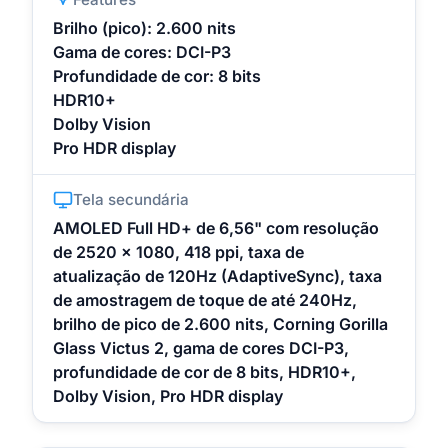
Brilho (pico): 2.600 nits
Gama de cores: DCI-P3
Profundidade de cor: 8 bits
HDR10+
Dolby Vision
Pro HDR display
Tela secundária
AMOLED Full HD+ de 6,56" com resolução
de 2520 x 1080, 418 ppi, taxa de
atualização de 120Hz (AdaptiveSync), taxa
de amostragem de toque de até 240Hz,
brilho de pico de 2.600 nits, Corning Gorilla
Glass Victus 2, gama de cores DCI-P3,
profundidade de cor de 8 bits, HDR10+,
Dolby Vision, Pro HDR display