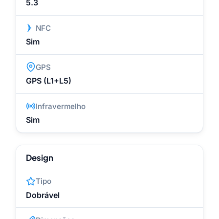
5.3
NFC
Sim
GPS
GPS (L1+L5)
Infravermelho
Sim
Design
Tipo
Dobrável