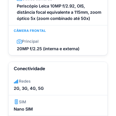
Periscópio Leica 10MP f/2.92, OIS,
distância focal equivalente a 115mm, zoom
óptico 5x (zoom combinado até 50x)
CÂMERA FRONTAL
Principal
20MP f/2.25 (interna e externa)
Conectividade
Redes
2G, 3G, 4G, 5G
SIM
Nano SIM