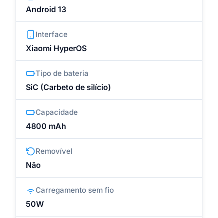
Android 13
Interface
Xiaomi HyperOS
Tipo de bateria
SiC (Carbeto de silício)
Capacidade
4800 mAh
Removível
Não
Carregamento sem fio
50W