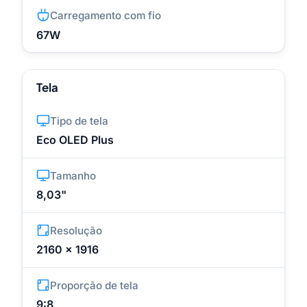
Carregamento com fio
67W
Tela
Tipo de tela
Eco OLED Plus
Tamanho
8,03"
Resolução
2160 x 1916
Proporção de tela
9:8