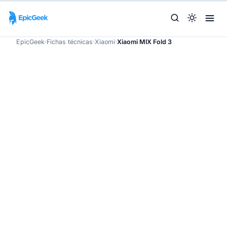
EpicGeek
›
Fichas técnicas
›
Xiaomi
›
Xiaomi MIX Fold 3