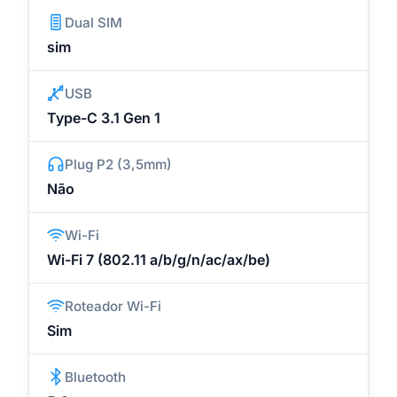
Dual SIM
sim
USB
Type-C 3.1 Gen 1
Plug P2 (3,5mm)
Não
Wi-Fi
Wi-Fi 7 (802.11 a/b/g/n/ac/ax/be)
Roteador Wi-Fi
Sim
Bluetooth