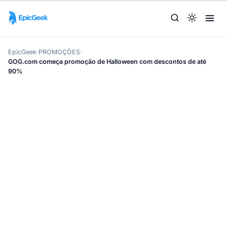
EpicGeek
›
PROMOÇÕES
›
GOG.com começa promoção de Halloween com descontos de até
90%