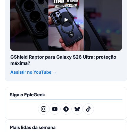
▶
GShield Raptor para Galaxy S26 Ultra: proteção
máxima?
Assistir no YouTube →
Siga o EpicGeek
Mais lidas da semana