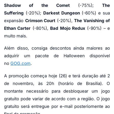
Shadow of the Comet
(-75%);
The
Suffering
(-20%);
Darkest Dungeon
(-60%) e sua
expansão
Crimson Court
(-20%),
The Vanishing of
Ethan Carter
(-80%),
Bad Mojo Redux
(-90%) – e
muito mais.
Além disso, consiga descontos ainda maiores ao
adquirir um pacote de Halloween disponível
no
GOG.com
.
A promoção começa hoje (26) e terá duração até 2
de novembro, às 20h (horário de Brasília). O
montante necessário para desbloquear um jogo
gratuito pode variar de acordo com a região. O jogo
gratuito será entregue por e-mail posteriomente ao
final da promoção.