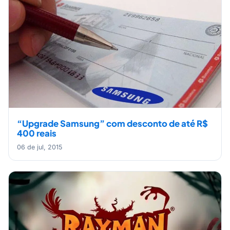
“Upgrade Samsung” com desconto de até R$
400 reais
06 de jul, 2015