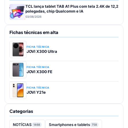
TCL lança tablet TAB A1 Plus com tela 2.4K de 12,2
polegadas, chip Qualcomm e IA
03/08/2026
Fichas técnicas em alta
FICHA TÉCNICA
JOVI X300 Ultra
FICHA TÉCNICA
JOVI X300 FE
FICHA TÉCNICA
JOVI Y21e
Categorias
NOTÍCIAS
Smartphones e tablets
1468
758