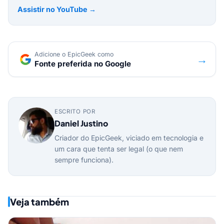
Assistir no YouTube →
Adicione o EpicGeek como
→
Fonte preferida no Google
ESCRITO POR
Daniel Justino
Criador do EpicGeek, viciado em tecnologia e
um cara que tenta ser legal (o que nem
sempre funciona).
Veja também