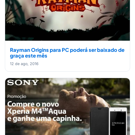
Rayman Origins para PC poderá ser baixado de
graça este mês
12 de ago, 2016