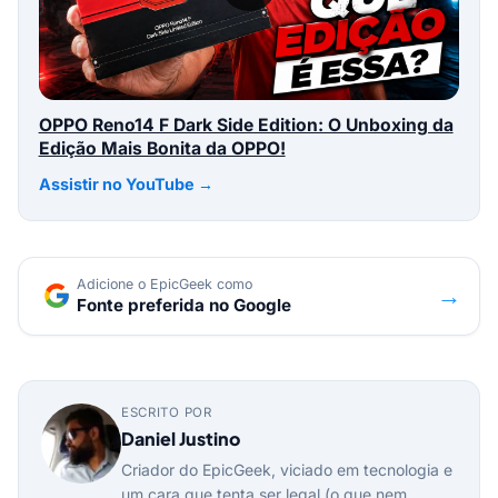
OPPO Reno14 F Dark Side Edition: O Unboxing da
Edição Mais Bonita da OPPO!
Assistir no YouTube →
Adicione o EpicGeek como
→
Fonte preferida no Google
ESCRITO POR
Daniel Justino
Criador do EpicGeek, viciado em tecnologia e
um cara que tenta ser legal (o que nem