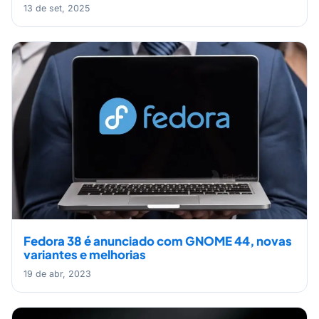
13 de set, 2025
Fedora 38 é anunciado com GNOME 44, novas
variantes e melhorias
19 de abr, 2023