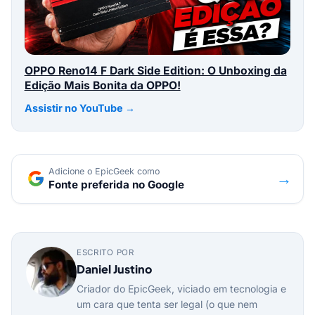
OPPO Reno14 F Dark Side Edition: O Unboxing da
Edição Mais Bonita da OPPO!
Assistir no YouTube →
Adicione o EpicGeek como
→
Fonte preferida no Google
ESCRITO POR
Daniel Justino
Criador do EpicGeek, viciado em tecnologia e
um cara que tenta ser legal (o que nem