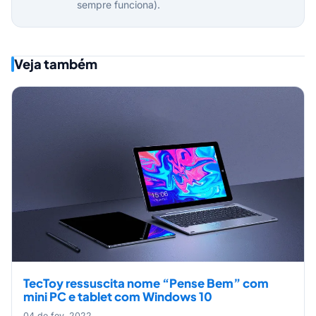
sempre funciona).
Veja também
TecToy ressuscita nome “Pense Bem” com
mini PC e tablet com Windows 10
04 de fev, 2022