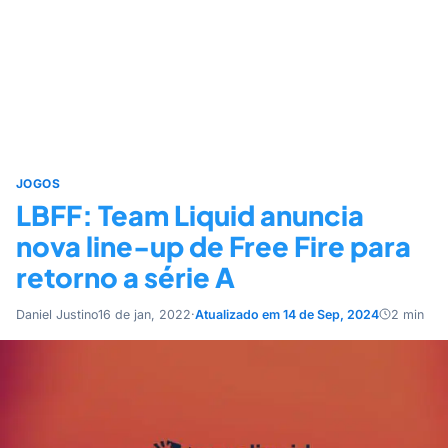
JOGOS
LBFF: Team Liquid anuncia
nova line-up de Free Fire para
retorno a série A
Daniel Justino
16 de jan, 2022
·
Atualizado em 14 de Sep, 2024
2 min