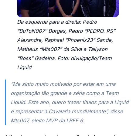
Da esquerda para a direita: Pedro
“BuToN007″ Borges, Pedro “PEDRO. RS”
Alexandre, Raphael “Phoenix23” Sande,
Matheus “Mts007” da Silva e Tallyson
“Boss” Gadelha. Foto: divulgação/Team
Liquid
“Me sinto muito motivado por estar em uma
organização tão grande e séria como a Team
Liquid. Este ano, quero trazer títulos para a Liquid
e representar a Cavalaria mundialmente”, disse
Mts007, eleito MVP da LBFF 6.