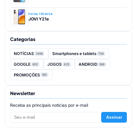
FICHA TÉCNICA
JOVI Y21e
Categorias
NOTÍCIAS
Smartphones e tablets
1468
758
GOOGLE
JOGOS
ANDROID
602
425
366
PROMOÇÕES
165
Newsletter
Receba as principais notícias por e-mail
Assinar