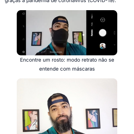
graças à pandemia de coronavírus (COVID-19).
Encontre um rosto: modo retrato não se
entende com máscaras