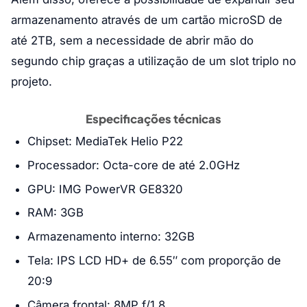
armazenamento através de um cartão microSD de
até 2TB, sem a necessidade de abrir mão do
segundo chip graças a utilização de um slot triplo no
projeto.
Especificações técnicas
Chipset: MediaTek Helio P22
Processador: Octa-core de até 2.0GHz
GPU: IMG PowerVR GE8320
RAM: 3GB
Armazenamento interno: 32GB
Tela: IPS LCD HD+ de 6.55″ com proporção de
20:9
Câmera frontal: 8MP f/1.8