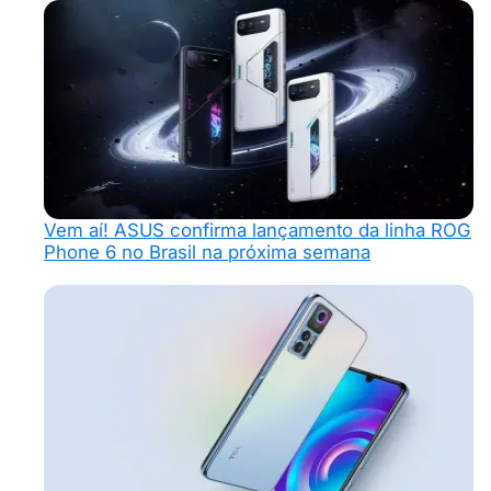
Vem aí! ASUS confirma lançamento da linha ROG
Phone 6 no Brasil na próxima semana