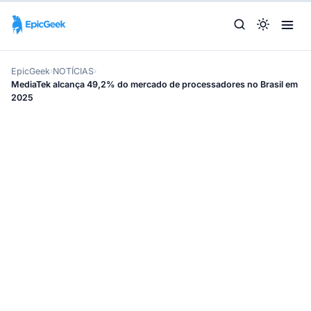
EpicGeek
›
NOTÍCIAS
›
MediaTek alcança 49,2% do mercado de processadores no Brasil em
2025