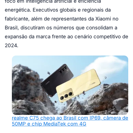
foco em inteligência artificial e eficiência
energética. Executivos globais e regionais da
fabricante, além de representantes da Xiaomi no
Brasil, discutiram os números que consolidam a
expansão da marca frente ao cenário competitivo de
2024.
realme C75 chega ao Brasil com IP69, câmera de
50MP e chip MediaTek com 4G