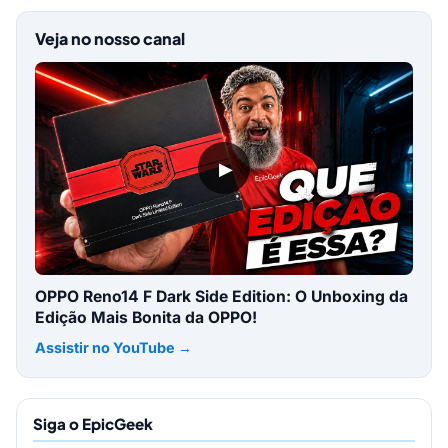
Veja no nosso canal
▶
OPPO Reno14 F Dark Side Edition: O Unboxing da
Edição Mais Bonita da OPPO!
Assistir no YouTube →
Siga o EpicGeek