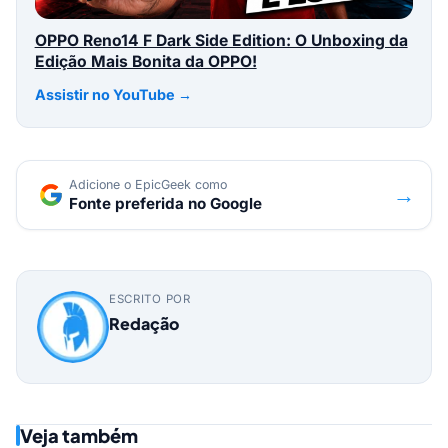
OPPO Reno14 F Dark Side Edition: O Unboxing da
Edição Mais Bonita da OPPO!
Assistir no YouTube →
Adicione o EpicGeek como
→
Fonte preferida no Google
ESCRITO POR
Redação
Veja também