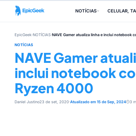
NOTÍCIAS
CELULAR, TA
EpicGeek
›
NOTÍCIAS
›
NAVE Gamer atualiza linha e inclui noteboo
NOTÍCIAS
NAVE Gamer atualiz
inclui notebook 
Ryzen 4000
Daniel Justino
23 de set, 2020
·
Atualizado em 15 de Sep, 2024
3 m