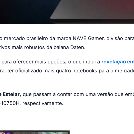
ao mercado brasileiro da marca NAVE Gamer, divisão par
ivos mais robustos da baiana Daten.
para oferecer mais opções, o que inclui a
revelação em
ra, ter oficializado mais quatro notebooks para o mercad
 Estelar
, que passam a contar com uma versão que em
7-10750H, respectivamente.