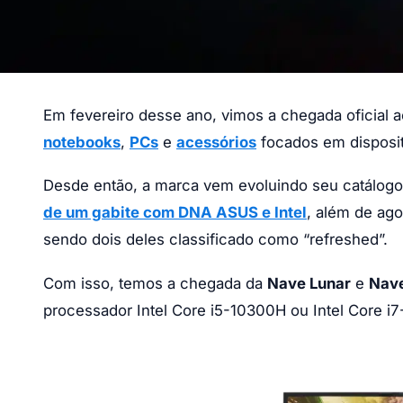
Em fevereiro desse ano, vimos a chegada oficial 
notebooks
,
PCs
e
acessórios
focados em disposit
Desde então, a marca vem evoluindo seu catálogo 
de um gabite com DNA ASUS e Intel
, além de ago
sendo dois deles classificado como “refreshed”.
Com isso, temos a chegada da
Nave Lunar
e
Nave
processador Intel Core i5-10300H ou Intel Core i