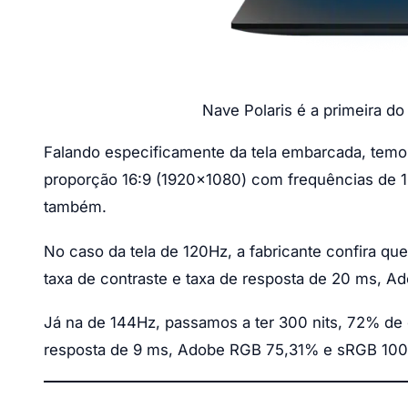
Nave Polaris é a primeira 
Falando especificamente da tela embarcada, tem
proporção 16:9 (1920×1080) com frequências de 
também.
No caso da tela de 120Hz, a fabricante confira q
taxa de contraste e taxa de resposta de 20 ms,
Já na de 144Hz, passamos a ter 300 nits, 72% de 
resposta de 9 ms, Adobe RGB 75,31% e sRGB 10