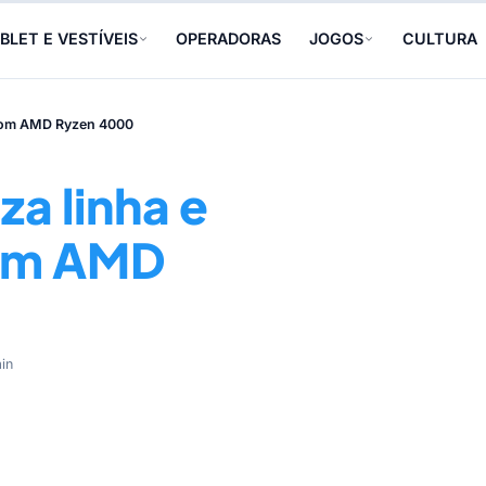
BLET E VESTÍVEIS
OPERADORAS
JOGOS
CULTURA
k com AMD Ryzen 4000
a linha e
com AMD
in