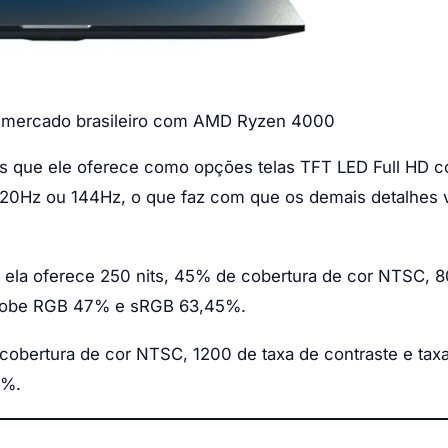
do mercado brasileiro com AMD Ryzen 4000
os que ele oferece como opções telas TFT LED Full HD 
120Hz ou 144Hz, o que faz com que os demais detalhes 
ue ela oferece 250 nits, 45% de cobertura de cor NTSC, 
 Adobe RGB 47% e sRGB 63,45%.
cobertura de cor NTSC, 1200 de taxa de contraste e tax
0%.