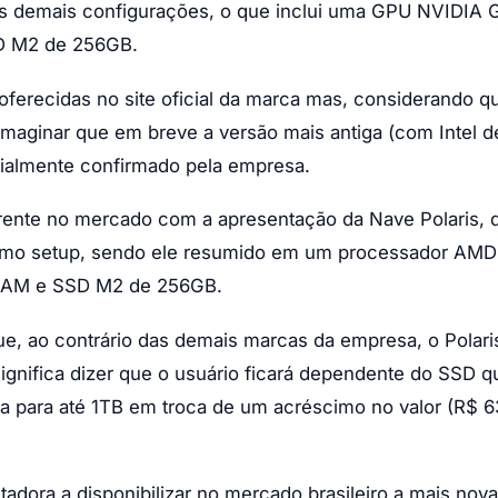
as demais configurações, o que inclui uma GPU NVIDIA 
D M2 de 256GB.
erecidas no site oficial da marca mas, considerando q
imaginar que em breve a versão mais antiga (com Intel d
icialmente confirmado pela empresa.
rente no mercado com a apresentação da Nave Polaris, 
smo setup, sendo ele resumido em um processador AMD
RAM e SSD M2 de 256GB.
que, ao contrário das demais marcas da empresa, o Polari
ignifica dizer que o usuário ficará dependente do SSD q
 para até 1TB em troca de um acréscimo no valor (R$ 6
adora a disponibilizar no mercado brasileiro a mais nova