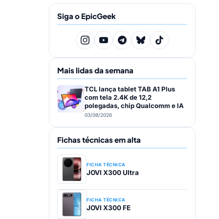
Siga o EpicGeek
Mais lidas da semana
TCL lança tablet TAB A1 Plus
com tela 2.4K de 12,2
polegadas, chip Qualcomm e IA
03/08/2026
Fichas técnicas em alta
FICHA TÉCNICA
JOVI X300 Ultra
FICHA TÉCNICA
JOVI X300 FE