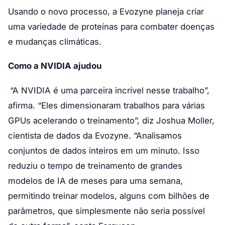
Usando o novo processo, a Evozyne planeja criar
uma variedade de proteínas para combater doenças
e mudanças climáticas.
Como a NVIDIA ajudou
“A NVIDIA é uma parceira incrível nesse trabalho”,
afirma. “Eles dimensionaram trabalhos para várias
GPUs acelerando o treinamento”, diz Joshua Moller,
cientista de dados da Evozyne. “Analisamos
conjuntos de dados inteiros em um minuto. Isso
reduziu o tempo de treinamento de grandes
modelos de IA de meses para uma semana,
permitindo treinar modelos, alguns com bilhões de
parâmetros, que simplesmente não seria possível