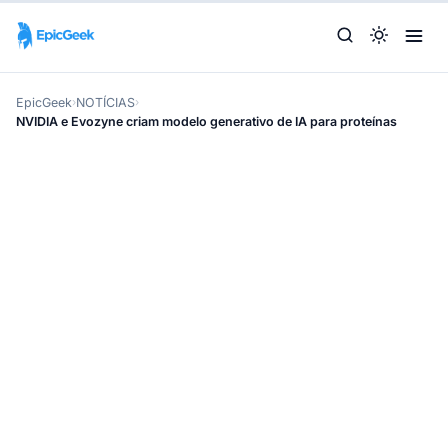
EpicGeek
›
NOTÍCIAS
›
NVIDIA e Evozyne criam modelo generativo de IA para proteínas