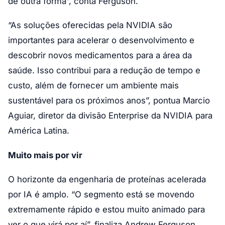
de outra forma”, conta Ferguson.
“As soluções oferecidas pela NVIDIA são
importantes para acelerar o desenvolvimento e
descobrir novos medicamentos para a área da
saúde. Isso contribui para a redução de tempo e
custo, além de fornecer um ambiente mais
sustentável para os próximos anos”, pontua Marcio
Aguiar, diretor da divisão Enterprise da NVIDIA para
América Latina.
Muito mais por vir
O horizonte da engenharia de proteínas acelerada
por IA é amplo. “O segmento está se movendo
extremamente rápido e estou muito animado para
ver o que virá por aí”, finaliza Andrew Ferguson,