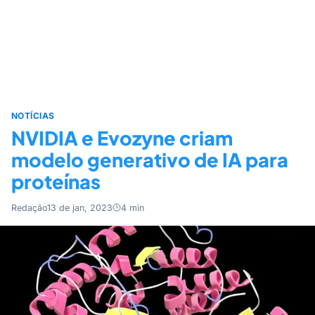
NOTÍCIAS
NVIDIA e Evozyne criam
modelo generativo de IA para
proteínas
Redação
13 de jan, 2023
4 min