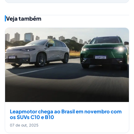
Veja também
Leapmotor chega ao Brasil em novembro com
os SUVs C10 e B10
07 de out, 2025