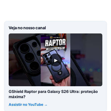
Veja no nosso canal
▶
GShield Raptor para Galaxy S26 Ultra: proteção
máxima?
Assistir no YouTube →