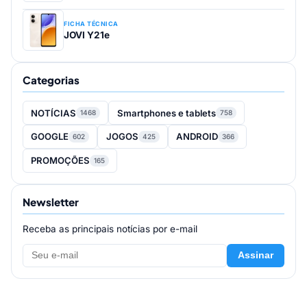
FICHA TÉCNICA
JOVI Y21e
Categorias
NOTÍCIAS
Smartphones e tablets
1468
758
GOOGLE
JOGOS
ANDROID
602
425
366
PROMOÇÕES
165
Newsletter
Receba as principais notícias por e-mail
Assinar