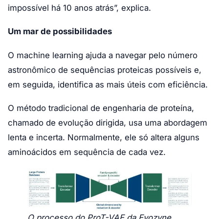
impossível há 10 anos atrás”, explica.
Um mar de possibilidades
O machine learning ajuda a navegar pelo número
astronômico de sequências proteicas possíveis e,
em seguida, identifica as mais úteis com eficiência.
O método tradicional de engenharia de proteína,
chamado de evolução dirigida, usa uma abordagem
lenta e incerta. Normalmente, ele só altera alguns
aminoácidos em sequência de cada vez.
O processo do ProT-VAE da Evozyne