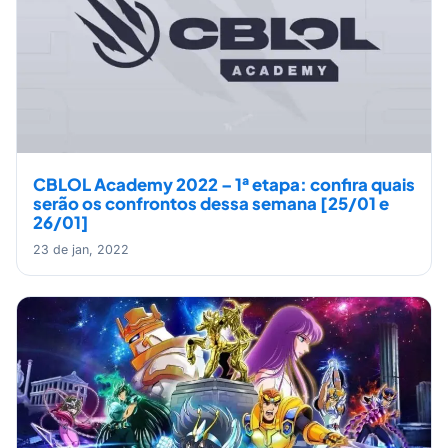
CBLOL Academy 2022 – 1ª etapa: confira quais
serão os confrontos dessa semana [25/01 e
26/01]
23 de jan, 2022