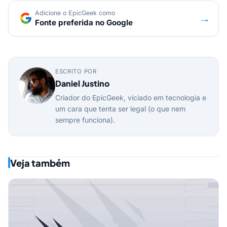
Adicione o EpicGeek como
→
Fonte preferida no Google
ESCRITO POR
Daniel Justino
Criador do EpicGeek, viciado em tecnologia e
um cara que tenta ser legal (o que nem
sempre funciona).
Veja também