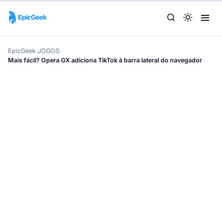
EpicGeek
›
JOGOS
›
Mais fácil? Opera GX adiciona TikTok à barra lateral do navegador