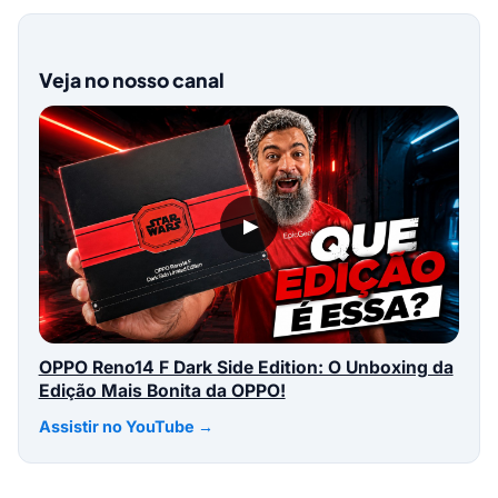
Veja no nosso canal
▶
OPPO Reno14 F Dark Side Edition: O Unboxing da
Edição Mais Bonita da OPPO!
Assistir no YouTube →