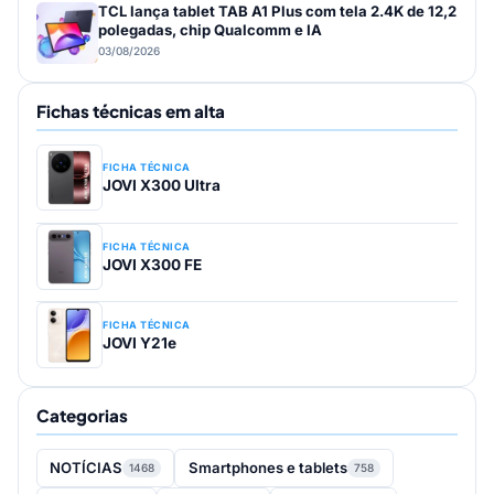
TCL lança tablet TAB A1 Plus com tela 2.4K de 12,2
polegadas, chip Qualcomm e IA
03/08/2026
Fichas técnicas em alta
FICHA TÉCNICA
JOVI X300 Ultra
FICHA TÉCNICA
JOVI X300 FE
FICHA TÉCNICA
JOVI Y21e
Categorias
NOTÍCIAS
Smartphones e tablets
1468
758