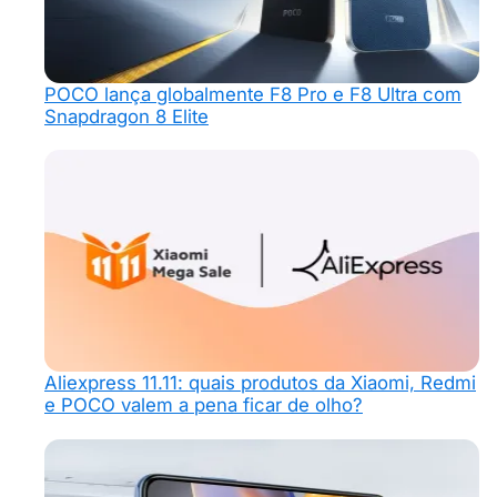
POCO lança globalmente F8 Pro e F8 Ultra com
Snapdragon 8 Elite
Aliexpress 11.11: quais produtos da Xiaomi, Redmi
e POCO valem a pena ficar de olho?