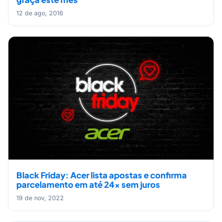
12 de ago, 2016
Black Friday: Acer lista apostas e confirma
parcelamento em até 24x sem juros
19 de nov, 2022