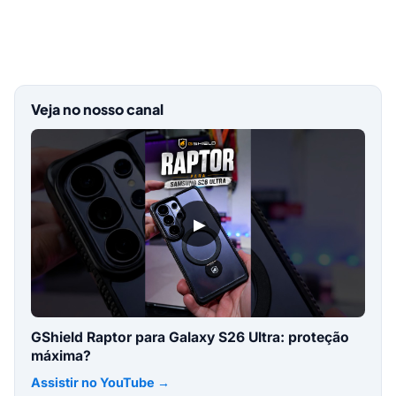
Veja no nosso canal
▶
GShield Raptor para Galaxy S26 Ultra: proteção
máxima?
Assistir no YouTube →