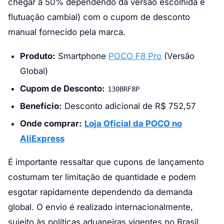
chegar a 50% dependendo da versão escolhida e
flutuação cambial) com o cupom de desconto
manual fornecido pela marca.
Produto:
Smartphone
POCO F8 Pro
(Versão
Global)
Cupom de Desconto:
130BRF8P
Benefício:
Desconto adicional de R$ 752,57
Onde comprar:
Loja Oficial da POCO no
AliExpress
É importante ressaltar que cupons de lançamento
costumam ter limitação de quantidade e podem
esgotar rapidamente dependendo da demanda
global. O envio é realizado internacionalmente,
sujeito às políticas aduaneiras vigentes no Brasil,