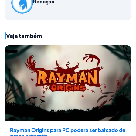
Redação
Veja também
Rayman Origins para PC poderá ser baixado de
graça este mês