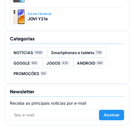
FICHA TÉCNICA
JOVI Y21e
Categorias
NOTÍCIAS
Smartphones e tablets
1468
758
GOOGLE
JOGOS
ANDROID
602
425
366
PROMOÇÕES
165
Newsletter
Receba as principais notícias por e-mail
Assinar