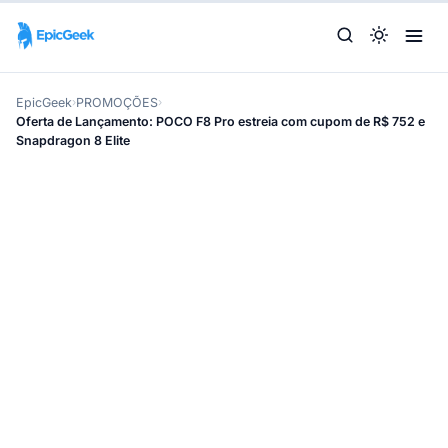
EpicGeek
›
PROMOÇÕES
›
Oferta de Lançamento: POCO F8 Pro estreia com cupom de R$ 752 e
Snapdragon 8 Elite