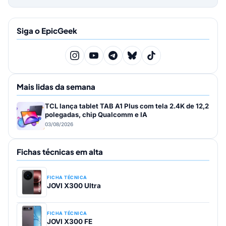
Siga o EpicGeek
Mais lidas da semana
TCL lança tablet TAB A1 Plus com tela 2.4K de 12,2
polegadas, chip Qualcomm e IA
03/08/2026
Fichas técnicas em alta
FICHA TÉCNICA
JOVI X300 Ultra
FICHA TÉCNICA
JOVI X300 FE