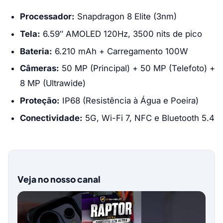
Processador:
Snapdragon 8 Elite (3nm)
Tela:
6.59″ AMOLED 120Hz, 3500 nits de pico
Bateria:
6.210 mAh + Carregamento 100W
Câmeras:
50 MP (Principal) + 50 MP (Telefoto) +
8 MP (Ultrawide)
Proteção:
IP68 (Resistência à Água e Poeira)
Conectividade:
5G, Wi-Fi 7, NFC e Bluetooth 5.4
Veja no nosso canal