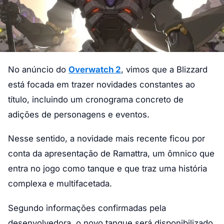
No anúncio do
Overwatch 2
, vimos que a Blizzard
está focada em trazer novidades constantes ao
título, incluindo um cronograma concreto de
adições de personagens e eventos.
Nesse sentido, a novidade mais recente ficou por
conta da apresentação de Ramattra, um ômnico que
entra no jogo como tanque e que traz uma história
complexa e multifacetada.
Segundo informações confirmadas pela
desenvolvedora, o novo tanque será disponibilizado