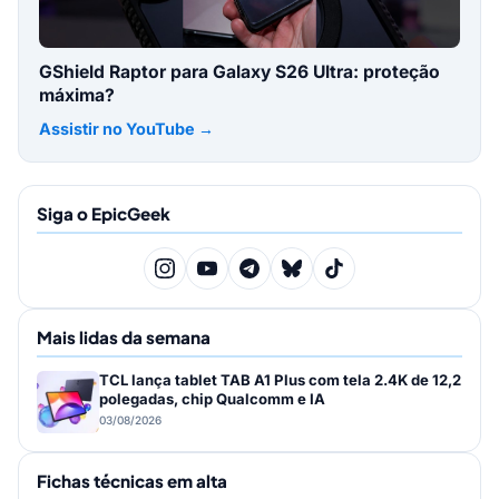
GShield Raptor para Galaxy S26 Ultra: proteção
máxima?
Assistir no YouTube →
Siga o EpicGeek
Mais lidas da semana
TCL lança tablet TAB A1 Plus com tela 2.4K de 12,2
polegadas, chip Qualcomm e IA
03/08/2026
Fichas técnicas em alta