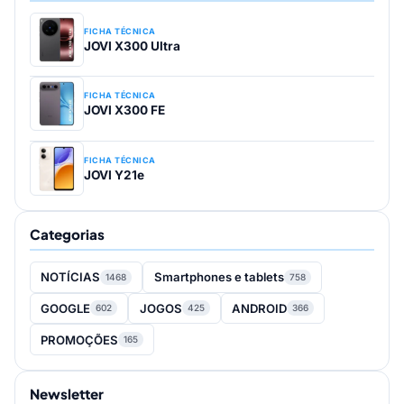
FICHA TÉCNICA
JOVI X300 Ultra
FICHA TÉCNICA
JOVI X300 FE
FICHA TÉCNICA
JOVI Y21e
Categorias
NOTÍCIAS
Smartphones e tablets
1468
758
GOOGLE
JOGOS
ANDROID
602
425
366
PROMOÇÕES
165
Newsletter