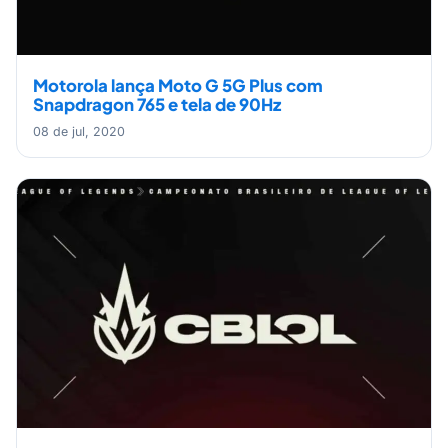
Motorola lança Moto G 5G Plus com
Snapdragon 765 e tela de 90Hz
08 de jul, 2020