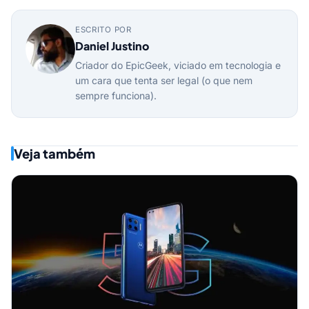
ESCRITO POR
Daniel Justino
Criador do EpicGeek, viciado em tecnologia e
um cara que tenta ser legal (o que nem
sempre funciona).
Veja também