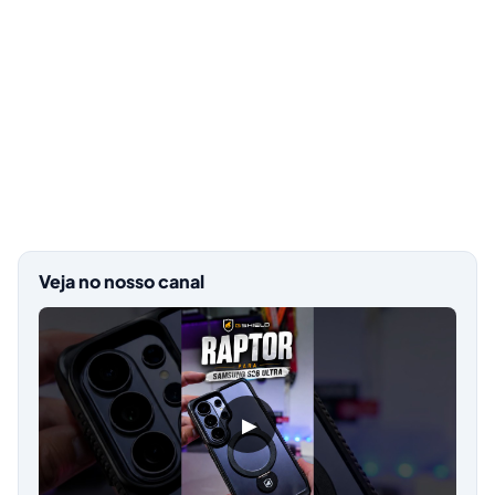
Veja no nosso canal
▶