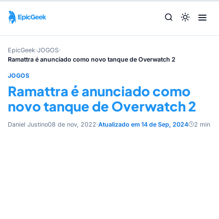
EpicGeek
›
JOGOS
›
Ramattra é anunciado como novo tanque de Overwatch 2
JOGOS
Ramattra é anunciado como
novo tanque de Overwatch 2
Daniel Justino
08 de nov, 2022
·
Atualizado em 14 de Sep, 2024
2 min