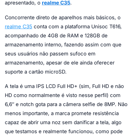
apresentado, o
realme C35
.
Concorrente direto de aparelhos mais básicos, o
realme C35
conta com a plataforma Unisoc T616,
acompanhado de 4GB de RAM e 128GB de
armazenamento interno, fazendo assim com que
seus usuários não passem sufoco em
armazenamento, apesar de ele ainda oferecer
suporte a cartão microSD.
A tela é uma IPS LCD Full HD+ (sim, Full HD e não
HD como normalmente é visto nesse perfil) com
6,6″ e notch gota para a câmera selfie de 8MP. Não
menos importante, a marca promete resistência
capaz de abrir uma noz sem danificar a tela, algo
que testamos e realmente funcionou, como pode