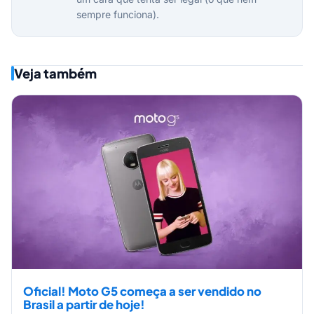
sempre funciona).
Veja também
Oficial! Moto G5 começa a ser vendido no
Brasil a partir de hoje!