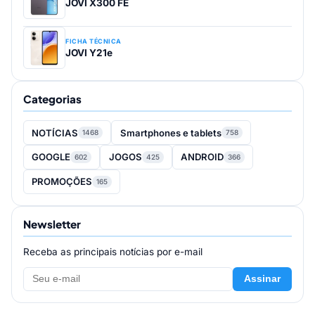
JOVI X300 FE
FICHA TÉCNICA
JOVI Y21e
Categorias
NOTÍCIAS
Smartphones e tablets
1468
758
GOOGLE
JOGOS
ANDROID
602
425
366
PROMOÇÕES
165
Newsletter
Receba as principais notícias por e-mail
Assinar