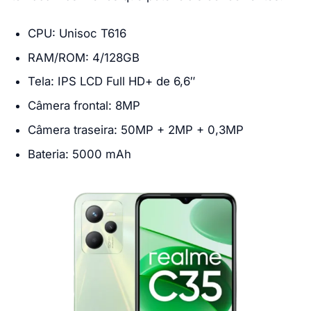
CPU: Unisoc T616
RAM/ROM: 4/128GB
Tela: IPS LCD Full HD+ de 6,6″
Câmera frontal: 8MP
Câmera traseira: 50MP + 2MP + 0,3MP
Bateria: 5000 mAh