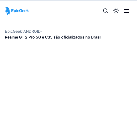
EpicGeek
›
ANDROID
›
Realme GT 2 Pro 5G e C35 são oficializados no Brasil