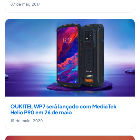
07 de mar, 2017
OUKITEL WP7 será lançado com MediaTek
Helio P90 em 26 de maio
19 de maio, 2020