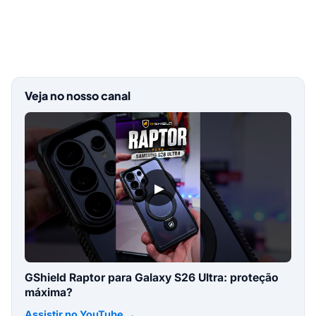
Veja no nosso canal
▶
GShield Raptor para Galaxy S26 Ultra: proteção
máxima?
Assistir no YouTube →