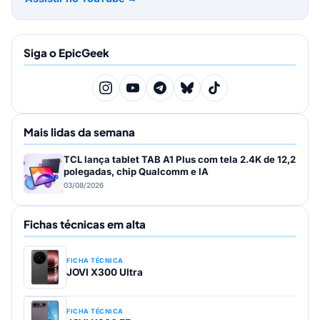
Siga o EpicGeek
Mais lidas da semana
TCL lança tablet TAB A1 Plus com tela 2.4K de 12,2
polegadas, chip Qualcomm e IA
03/08/2026
Fichas técnicas em alta
FICHA TÉCNICA
JOVI X300 Ultra
FICHA TÉCNICA