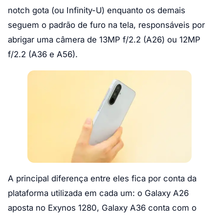
notch gota (ou Infinity-U) enquanto os demais
seguem o padrão de furo na tela, responsáveis por
abrigar uma câmera de 13MP f/2.2 (A26) ou 12MP
f/2.2 (A36 e A56).
A principal diferença entre eles fica por conta da
plataforma utilizada em cada um: o Galaxy A26
aposta no Exynos 1280, Galaxy A36 conta com o