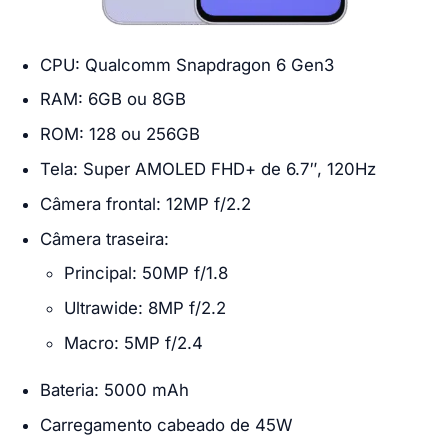
CPU: Qualcomm Snapdragon 6 Gen3
RAM: 6GB ou 8GB
ROM: 128 ou 256GB
Tela: Super AMOLED FHD+ de 6.7″, 120Hz
Câmera frontal: 12MP f/2.2
Câmera traseira:
Principal: 50MP f/1.8
Ultrawide: 8MP f/2.2
Macro: 5MP f/2.4
Bateria: 5000 mAh
Carregamento cabeado de 45W