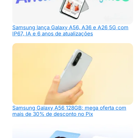
Samsung lança Galaxy A56, A36 e A26 5G com
IP67, IA e 6 anos de atualizações
Samsung Galaxy A56 128GB: mega oferta com
mais de 30% de desconto no Pix