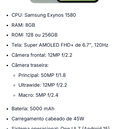
CPU: Samsung Exynos 1580
RAM: 8GB
ROM: 128 ou 256GB
Tela: Super AMOLED FHD+ de 6.7″, 120Hz
Câmera frontal: 12MP f/2.2
Câmera traseira:
Principal: 50MP f/1.8
Ultrawide: 12MP f/2.2
Macro: 5MP f/2.4
Bateria: 5000 mAh
Carregamento cabeado de 45W
Sistema operacional: One UI 7 (Android 15)