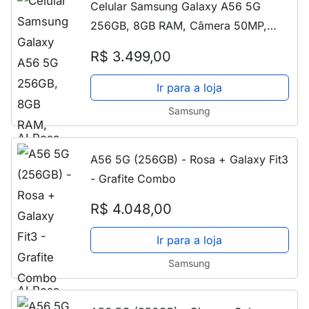
Celular Samsung Galaxy A56 5G
256GB, 8GB RAM, Câmera 50MP,
IP67, Super AMOLED 6.7", Recursos AI
R$ 3.499,00
Rosa
Ir para a loja
Samsung
A56 5G (256GB) - Rosa + Galaxy Fit3
- Grafite Combo
R$ 4.048,00
Ir para a loja
Samsung