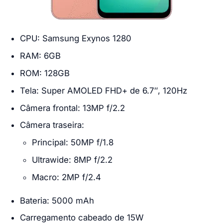
CPU: Samsung Exynos 1280
RAM: 6GB
ROM: 128GB
Tela: Super AMOLED FHD+ de 6.7″, 120Hz
Câmera frontal: 13MP f/2.2
Câmera traseira:
Principal: 50MP f/1.8
Ultrawide: 8MP f/2.2
Macro: 2MP f/2.4
Bateria: 5000 mAh
Carregamento cabeado de 15W