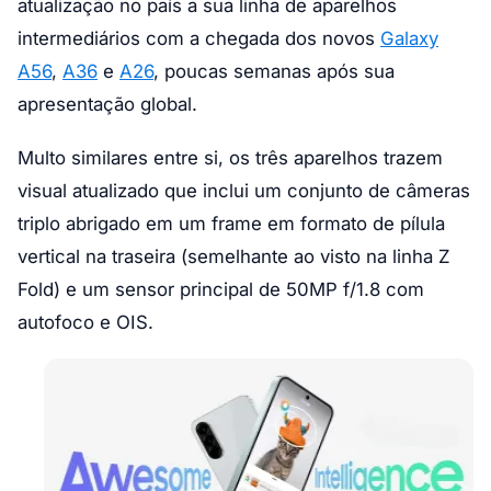
atualização no país a sua linha de aparelhos
intermediários com a chegada dos novos
Galaxy
A56
,
A36
e
A26
, poucas semanas após sua
apresentação global.
Multo similares entre si, os três aparelhos trazem
visual atualizado que inclui um conjunto de câmeras
triplo abrigado em um frame em formato de pílula
vertical na traseira (semelhante ao visto na linha Z
Fold) e um sensor principal de 50MP f/1.8 com
autofoco e OIS.