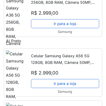
256GB, 8GB RAM, Câmera 50MP,
IP67, Super AMOLED 6.7", Recursos AI
R$ 2.999,00
Preto
Ir para a loja
Samsung
Celular Samsung Galaxy A56 5G
128GB, 8GB RAM, Câmera 50MP,
IP67, Super AMOLED 6.7", Recursos AI
R$ 2.999,00
Rosa
Ir para a loja
Samsung