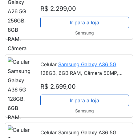
IP67, Tela Super AMOLED 6.7", NFC
R$ 2.299,00
Verde
Ir para a loja
Samsung
Celular
Samsung Galaxy A36 5G
128GB, 6GB RAM, Câmera 50MP,
IP67, Super AMOLED 6.7", Recursos AI
R$ 2.699,00
Preto
Ir para a loja
Samsung
Celular Samsung Galaxy A36 5G