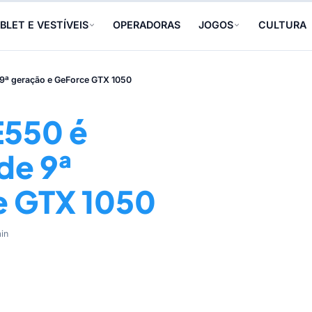
BLET E VESTÍVEIS
OPERADORAS
JOGOS
CULTURA
 9ª geração e GeForce GTX 1050
E550 é
de 9ª
e GTX 1050
in