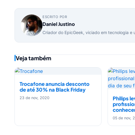
ESCRITO POR
Daniel Justino
Criador do EpicGeek, viciado em tecnologia e 
Veja também
Trocafone anuncia desconto
de até 30% na Black Friday
Philips l
23 de nov, 2020
profissio
conhecer 
05 de nov, 