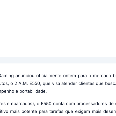
Gaming anunciou oficialmente ontem para o mercado br
tos, o 2 A.M. E550, que visa atender clientes que bu
enho e portabilidade.
ores embarcados), o E550 conta com processadores de 
sitivo mais potente para tarefas que exigem mais des