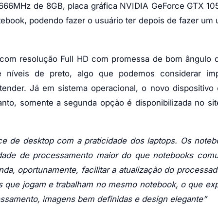
.666MHz de 8GB, placa gráfica NVIDIA GeForce GTX 10
notebook, podendo fazer o usuário ter depois de fazer um
″ com resolução Full HD com promessa de bom ângulo d
 níveis de preto, algo que podemos considerar imp
ender. Já em sistema operacional, o novo dispositivo
, somente a segunda opção é disponibilizada no site 
 de desktop com a praticidade dos laptops. Os noteb
idade de processamento maior do que notebooks comu
nda, oportunamente, facilitar a atualização do processa
s que jogam e trabalham no mesmo notebook, o que exp
samento, imagens bem definidas e design elegante”