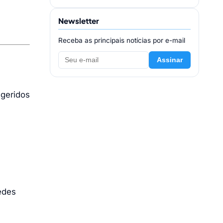
Newsletter
Receba as principais notícias por e-mail
Assinar
ugeridos
edes