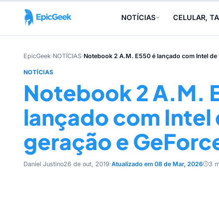
NOTÍCIAS
CELULAR, TA
EpicGeek
›
NOTÍCIAS
›
Notebook 2 A.M. E550 é lançado com Intel de
NOTÍCIAS
Notebook 2 A.M. 
lançado com Intel 
geração e GeForc
Daniel Justino
26 de out, 2019
·
Atualizado em 08 de Mar, 2026
3 m