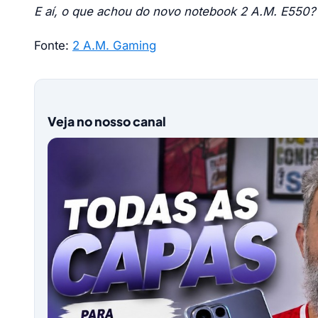
E aí, o que achou do novo notebook 2 A.M. E550?
Fonte:
2 A.M. Gaming
Veja no nosso canal