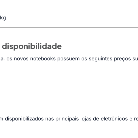
3kg
 disponibilidade
marca, os novos notebooks possuem os seguintes preços s
disponibilizados nas principais lojas de eletrônicos e r