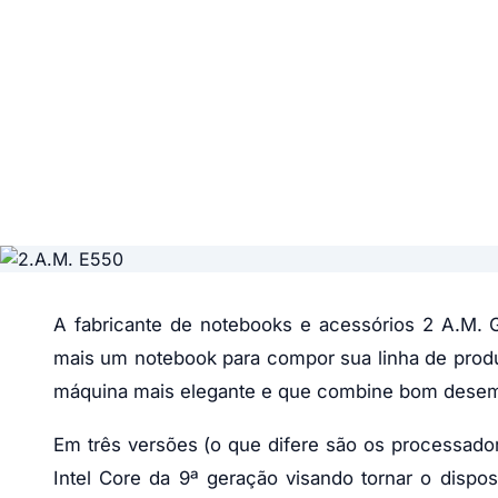
A fabricante de notebooks e acessórios 2 A.M. 
mais um notebook para compor sua linha de produ
máquina mais elegante e que combine bom desemp
Em três versões (o que difere são os processad
Intel Core da 9ª geração visando tornar o dispo