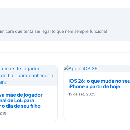
um cara que tenta ser legal (o que nem sempre funciona).
iOS 26: o que muda no se
iPhone a partir de hoje
eva mãe de jogador
15 de set, 2025
nal de LoL para
o dia de seu filho
2015