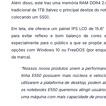
Além disso, este traz uma memória RAM DDR4 2
tradicional de 1TB (talvez o principal deslize do 
colocando um SSD).
Em tela, ele oferece um painel IPS LCD de 15.6
para evitar reflexo e bom balanço de cores e
especialmente para o público a que se propõe at
opções com Windows 10 ou FreeDOS (por enquanto
da marca).
“Nossos novos produtos unem a performance
linha E550 possuem mais núcleos e veloc
utilizarem a plataforma de desktop, podem ai
os notebooks E550 queremos atingir usuário
uma máquina com mais capacidade de proces