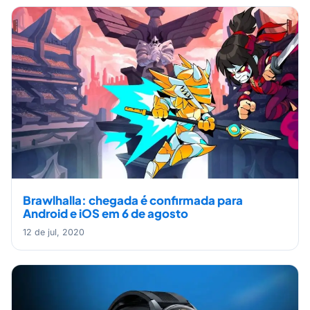
Brawlhalla: chegada é confirmada para
Android e iOS em 6 de agosto
12 de jul, 2020