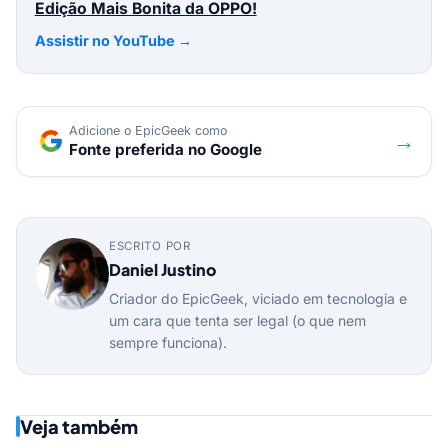
Edição Mais Bonita da OPPO!
Assistir no YouTube →
Adicione o EpicGeek como
→
Fonte preferida no Google
ESCRITO POR
Daniel Justino
Criador do EpicGeek, viciado em tecnologia e
um cara que tenta ser legal (o que nem
sempre funciona).
Veja também