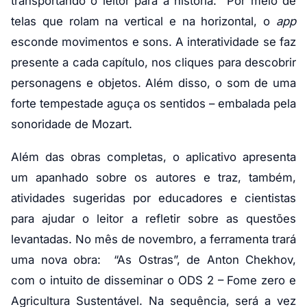
transportando o leitor para a história. Por meio de
telas que rolam na vertical e na horizontal, o
app
esconde movimentos e sons. A interatividade se faz
presente a cada capítulo, nos cliques para descobrir
personagens e objetos. Além disso, o som de uma
forte tempestade aguça os sentidos – embalada pela
sonoridade de Mozart.
Além das obras completas, o aplicativo apresenta
um apanhado sobre os autores e traz, também,
atividades sugeridas por educadores e cientistas
para ajudar o leitor a refletir sobre as questões
levantadas. No mês de novembro, a ferramenta trará
uma nova obra: “As Ostras”, de Anton Chekhov,
com o intuito de disseminar o ODS 2 – Fome zero e
Agricultura Sustentável. Na sequência, será a vez