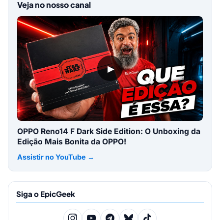
Veja no nosso canal
▶
OPPO Reno14 F Dark Side Edition: O Unboxing da
Edição Mais Bonita da OPPO!
Assistir no YouTube →
Siga o EpicGeek