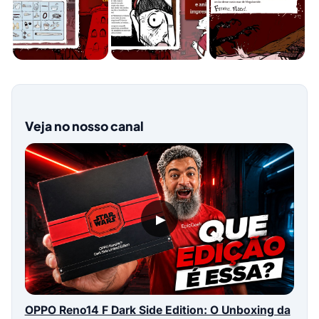
Veja no nosso canal
▶
OPPO Reno14 F Dark Side Edition: O Unboxing da