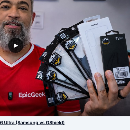
▶
26 Ultra (Samsung vs GShield)