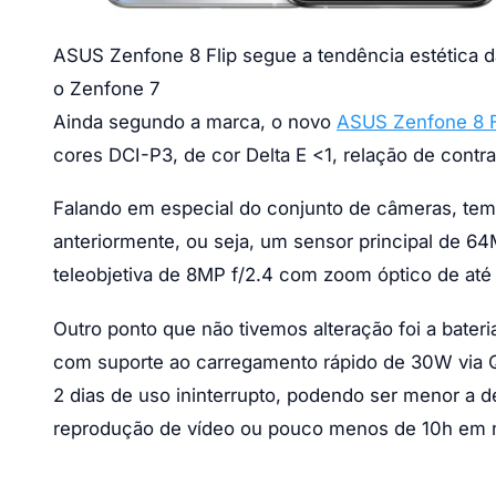
ASUS Zenfone 8 Flip segue a tendência estética
o Zenfone 7
Ainda segundo a marca, o novo
ASUS Zenfone 8 F
cores DCI-P3, de cor Delta E <1, relação de contra
Falando em especial do conjunto de câmeras, te
anteriormente, ou seja, um sensor principal de 6
teleobjetiva de 8MP f/2.4 com zoom óptico de até 3
Outro ponto que não tivemos alteração foi a bat
com suporte ao carregamento rápido de 30W via Q
2 dias de uso ininterrupto, podendo ser menor a d
reprodução de vídeo ou pouco menos de 10h em 