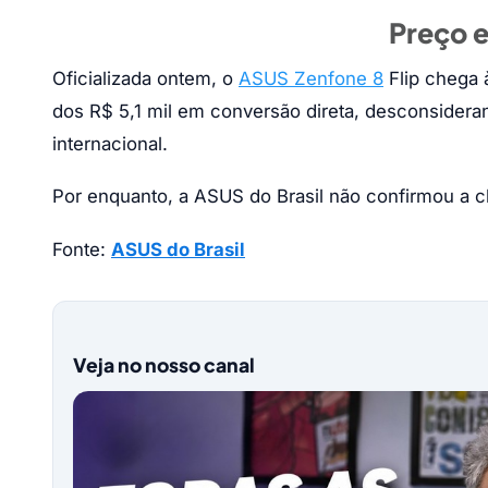
Preço e
Oficializada ontem, o
ASUS Zenfone 8
Flip chega 
dos R$ 5,1 mil em conversão direta, desconsidera
internacional.
Por enquanto, a ASUS do Brasil não confirmou a c
Fonte:
ASUS do Brasil
Veja no nosso canal