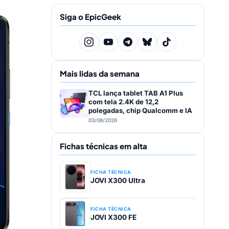
Siga o EpicGeek
Mais lidas da semana
TCL lança tablet TAB A1 Plus
com tela 2.4K de 12,2
polegadas, chip Qualcomm e IA
03/08/2026
Fichas técnicas em alta
FICHA TÉCNICA
JOVI X300 Ultra
FICHA TÉCNICA
JOVI X300 FE