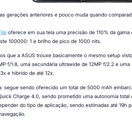
 das gerações anteriores e pouco muda quando compara
lip
oferece em sua tela uma precisão de 110% da gama 
ste 100000: 1 e brilho de pico de 1000 nits.
mos que a ASUS trouxe basicamente o mesmo setup vist
4MP f/1.8, uma secundária ultrawide de 12MP f/2.2 e uma
x e híbrido de até 12x.
eria: segue sendo oferecido um total de 5000 mAh embar
uick Charge 4.0, sendo prometido uma autonomia total 
epender do tipo de aplicação, sendo estimadas até 19h p
navegação.