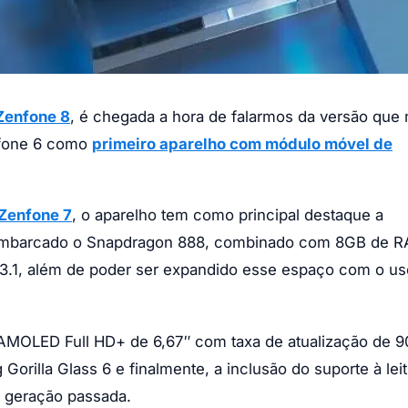
Zenfone 8
, é chegada a hora de falarmos da versão qu
nfone 6 como
primeiro aparelho com módulo móvel de
Zenfone 7
, o aparelho tem como principal destaque a
 embarcado o Snapdragon 888, combinado com 8GB de 
.1, além de poder ser expandido esse espaço com o us
AMOLED Full HD+ de 6,67″ com taxa de atualização de 
rilla Glass 6 e finalmente, a inclusão do suporte à lei
na geração passada.