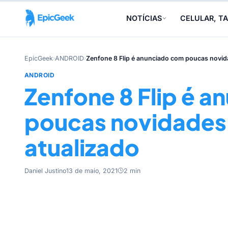
NOTÍCIAS
CELULAR, TA
EpicGeek
›
ANDROID
›
Zenfone 8 Flip é anunciado com poucas novid
ANDROID
Zenfone 8 Flip é 
poucas novidades
atualizado
Daniel Justino
13 de maio, 2021
2 min