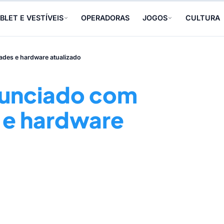
BLET E VESTÍVEIS
OPERADORAS
JOGOS
CULTURA
ades e hardware atualizado
anunciado com
 e hardware