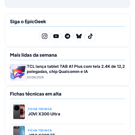
Siga o EpicGeek
Mais lidas da semana
TCL lança tablet TAB A1 Plus com tela 2.4K de 12,2
polegadas, chip Qualcomm e IA
03/08/2026
Fichas técnicas em alta
FICHA TÉCNICA
JOVI X300 Ultra
FICHA TÉCNICA