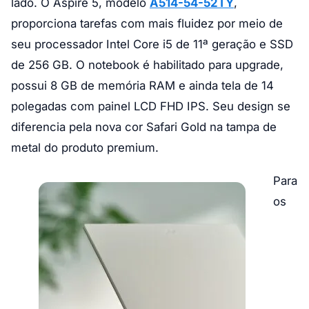
lado. O Aspire 5, modelo
A514-54-52TY
,
proporciona tarefas com mais fluidez por meio de
seu processador Intel Core i5 de 11ª geração e SSD
de 256 GB. O notebook é habilitado para upgrade,
possui 8 GB de memória RAM e ainda tela de 14
polegadas com painel LCD FHD IPS. Seu design se
diferencia pela nova cor Safari Gold na tampa de
metal do produto premium.
Para
os