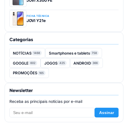
JOVI X300 FE
FICHA TÉCNICA
JOVI Y21e
Categorias
NOTÍCIAS
Smartphones e tablets
1468
758
GOOGLE
JOGOS
ANDROID
602
425
366
PROMOÇÕES
165
Newsletter
Receba as principais notícias por e-mail
Assinar