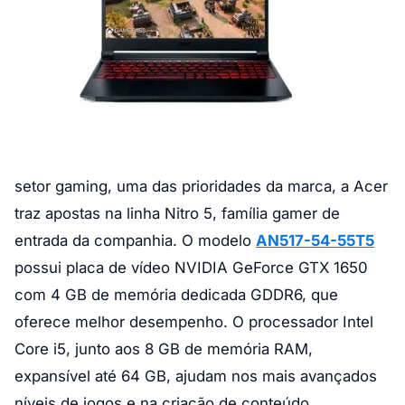
setor gaming, uma das prioridades da marca, a Acer
traz apostas na linha Nitro 5, família gamer de
entrada da companhia. O modelo
AN517-54-55T5
possui placa de vídeo NVIDIA GeForce GTX 1650
com 4 GB de memória dedicada GDDR6, que
oferece melhor desempenho. O processador Intel
Core i5, junto aos 8 GB de memória RAM,
expansível até 64 GB, ajudam nos mais avançados
níveis de jogos e na criação de conteúdo.