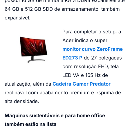
possui 16 GB de memória RAM DDR4 expansível até
64 GB e 512 GB SDD de armazenamento, também
expansível.
Para completar o setup, a
Acer indica o super
monitor curvo ZeroFrame
ED273 P
de 27 polegadas
com resolução FHD, tela
LED VA e 165 Hz de
atualização, além da
Cadeira Gamer Predator
reclinável com acabamento premium e espuma de
alta densidade.
Máquinas sustentáveis e para home office
também estão na lista