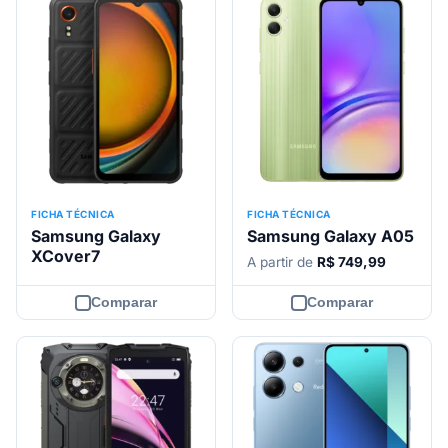
FICHA TÉCNICA
FICHA TÉCNICA
Samsung Galaxy
Samsung Galaxy A05
XCover7
A partir de
R$ 749,99
Comparar
Comparar