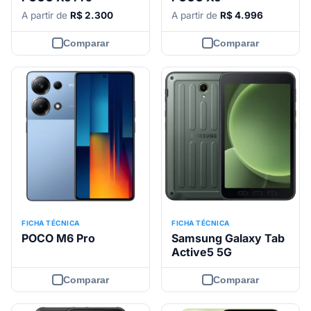
A partir de
R$ 2.300
A partir de
R$ 4.996
Comparar
Comparar
FICHA TÉCNICA
FICHA TÉCNICA
POCO M6 Pro
Samsung Galaxy Tab
Active5 5G
Comparar
Comparar