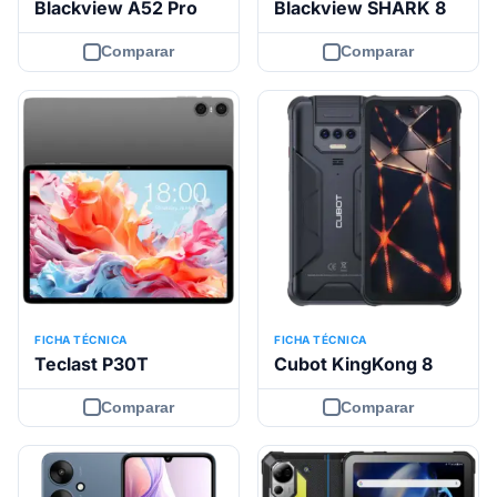
Blackview A52 Pro
Blackview SHARK 8
Comparar
Comparar
FICHA TÉCNICA
FICHA TÉCNICA
Teclast P30T
Cubot KingKong 8
Comparar
Comparar