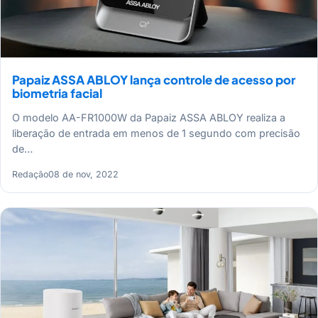
Papaiz ASSA ABLOY lança controle de acesso por
biometria facial
O modelo AA-FR1000W da Papaiz ASSA ABLOY realiza a
liberação de entrada em menos de 1 segundo com precisão
de…
Redação
08 de nov, 2022