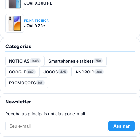
JOVI X300 FE
FICHA TÉCNICA
JOVI Y21e
Categorias
NOTÍCIAS
Smartphones e tablets
1468
758
GOOGLE
JOGOS
ANDROID
602
425
366
PROMOÇÕES
165
Newsletter
Receba as principais notícias por e-mail
Assinar