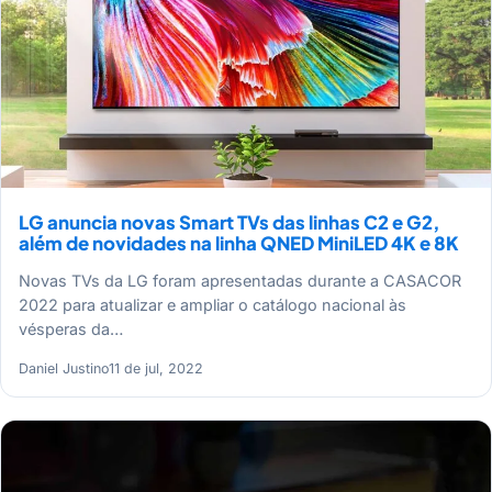
LG anuncia novas Smart TVs das linhas C2 e G2,
além de novidades na linha QNED MiniLED 4K e 8K
Novas TVs da LG foram apresentadas durante a CASACOR
2022 para atualizar e ampliar o catálogo nacional às
vésperas da…
Daniel Justino
11 de jul, 2022