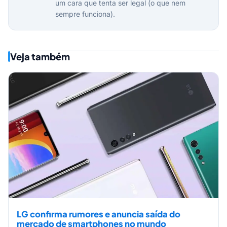
um cara que tenta ser legal (o que nem
sempre funciona).
Veja também
LG confirma rumores e anuncia saída do
mercado de smartphones no mundo