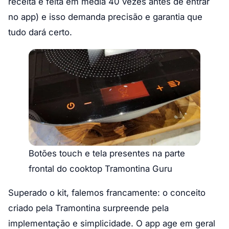
receita é feita em média 40 vezes antes de entrar
no app) e isso demanda precisão e garantia que
tudo dará certo.
Botões touch e tela presentes na parte
frontal do cooktop Tramontina Guru
Superado o kit, falemos francamente: o conceito
criado pela Tramontina surpreende pela
implementação e simplicidade. O app age em geral