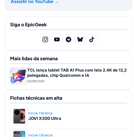
Assistir no YouTube →
Siga o EpicGeek
Mais lidas da semana
TCL lança tablet TAB A1 Plus com tela 2.4K de 12,2
polegadas, chip Qualcomm e IA
03/08/2026
Fichas técnicas em alta
FICHA TÉCNICA
JOVI X300 Ultra
FICHA TÉCNICA