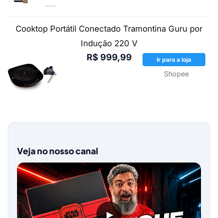
Cooktop Portátil Conectado Tramontina Guru por
Indução 220 V
R$ 999,99
Ir para a loja
Shopee
Veja no nosso canal
▶