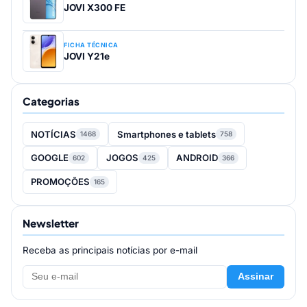
JOVI X300 FE
FICHA TÉCNICA
JOVI Y21e
Categorias
NOTÍCIAS
Smartphones e tablets
1468
758
GOOGLE
JOGOS
ANDROID
602
425
366
PROMOÇÕES
165
Newsletter
Receba as principais notícias por e-mail
Assinar