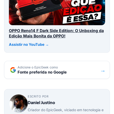
OPPO Reno14 F Dark Side Edition: O Unboxing da
Edição Mais Bonita da OPPO!
Assistir no YouTube →
Adicione o EpicGeek como
→
Fonte preferida no Google
ESCRITO POR
Daniel Justino
Criador do EpicGeek, viciado em tecnologia e