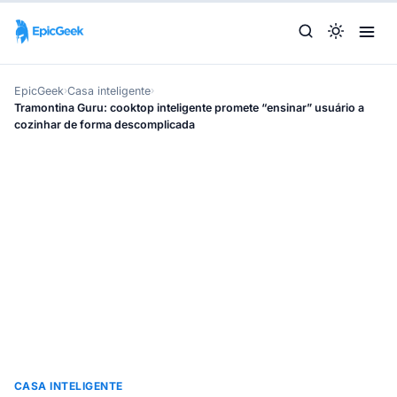
EpicGeek
›
Casa inteligente
›
Tramontina Guru: cooktop inteligente promete “ensinar” usuário a
cozinhar de forma descomplicada
CASA INTELIGENTE