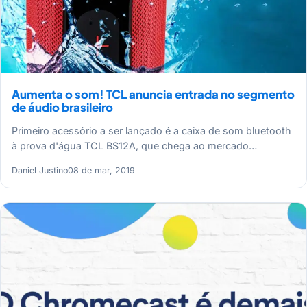
Aumenta o som! TCL anuncia entrada no segmento
de áudio brasileiro
Primeiro acessório a ser lançado é a caixa de som bluetooth
à prova d'água TCL BS12A, que chega ao mercado…
Daniel Justino
08 de mar, 2019