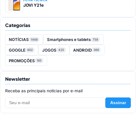
FICHA TÉCNICA
JOVI Y21e
Categorias
NOTÍCIAS
Smartphones e tablets
1468
758
GOOGLE
JOGOS
ANDROID
602
425
366
PROMOÇÕES
165
Newsletter
Receba as principais notícias por e-mail
Assinar