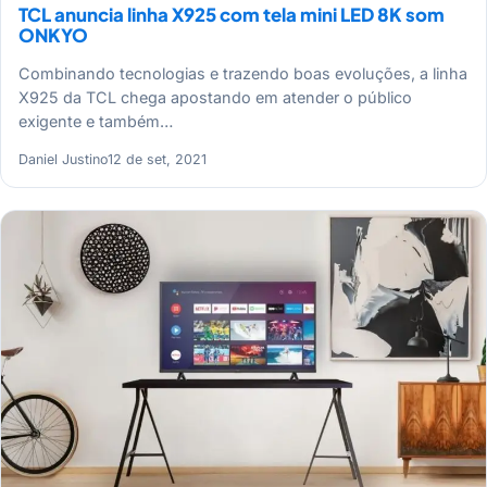
TCL anuncia linha X925 com tela mini LED 8K som
ONKYO
Combinando tecnologias e trazendo boas evoluções, a linha
X925 da TCL chega apostando em atender o público
exigente e também…
Daniel Justino
12 de set, 2021