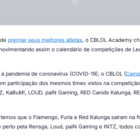
 de
premiar seus melhores atletas
, o CBLOL Academy c
movimentando assim o calendário de competições de Le
 à pandemia de coronavírus (COVID-19), o CBLOL (
Camp
m participação dos mesmos times vistos na competição
INTZ, KaBuM!, LOUD, paiN Gaming, RED Canids Kalunga, 
, temos que o Flamengo, Furia e Red Kalunga saíram na f
de perto pela Rensga, Loud, paiN Gaming e INTZ, todos 