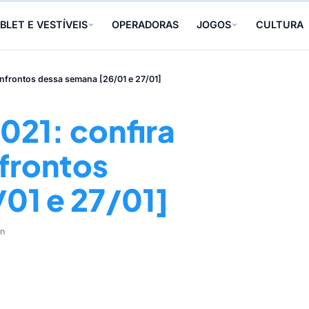
BLET E VESTÍVEIS
OPERADORAS
JOGOS
CULTURA
nfrontos dessa semana [26/01 e 27/01]
21: confira
nfrontos
01 e 27/01]
in