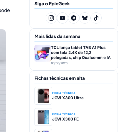
Siga o EpicGeek
 pode
Mais lidas da semana
TCL lança tablet TAB A1 Plus
com tela 2.4K de 12,2
polegadas, chip Qualcomm e IA
03/08/2026
Fichas técnicas em alta
FICHA TÉCNICA
JOVI X300 Ultra
FICHA TÉCNICA
JOVI X300 FE