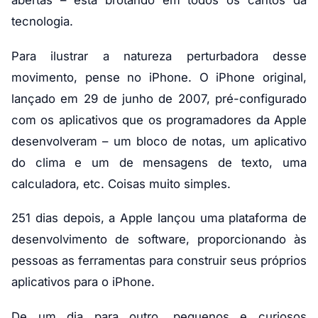
abertas – está brotando em todos os cantos da
tecnologia.
Para ilustrar a natureza perturbadora desse
movimento, pense no iPhone. O iPhone original,
lançado em 29 de junho de 2007, pré-configurado
com os aplicativos que os programadores da Apple
desenvolveram – um bloco de notas, um aplicativo
do clima e um de mensagens de texto, uma
calculadora, etc. Coisas muito simples.
251 dias depois, a Apple lançou uma plataforma de
desenvolvimento de software, proporcionando às
pessoas as ferramentas para construir seus próprios
aplicativos para o iPhone.
De um dia para outro, pequenos e curiosos