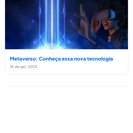
Metaverso: Conheça essa nova tecnologia
14 de jan, 2022