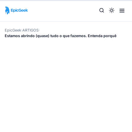
EpicGeek
›
ARTIGOS
›
Estamos abrindo (quase) tudo o que fazemos. Entenda porquê