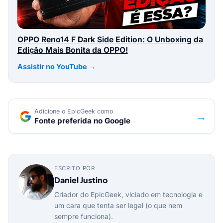
OPPO Reno14 F Dark Side Edition: O Unboxing da
Edição Mais Bonita da OPPO!
Assistir no YouTube →
Adicione o EpicGeek como
→
Fonte preferida no Google
ESCRITO POR
Daniel Justino
Criador do EpicGeek, viciado em tecnologia e
um cara que tenta ser legal (o que nem
sempre funciona).