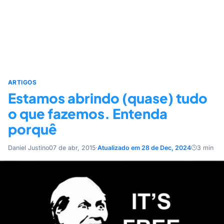
ARTIGOS
Estamos abrindo (quase) tudo
o que fazemos. Entenda
porquê
Daniel Justino
07 de abr, 2015
·
Atualizado em 28 de Dec, 2024
3 min