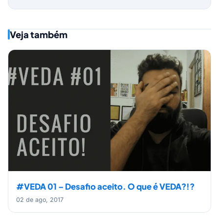
Veja também
#VEDA 01 – Desafio aceito. O que é VEDA?!?
02 de ago, 2017