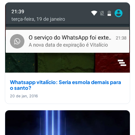
Whatsapp vitalício: Seria esmola demais para
o santo?
20 de jan, 2016