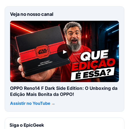
Veja no nosso canal
▶
OPPO Reno14 F Dark Side Edition: O Unboxing da
Edição Mais Bonita da OPPO!
Assistir no YouTube →
Siga o EpicGeek