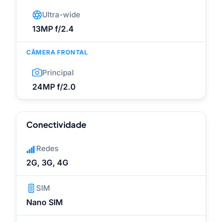
Ultra-wide
13MP f/2.4
CÂMERA FRONTAL
Principal
24MP f/2.0
Conectividade
Redes
2G, 3G, 4G
SIM
Nano SIM