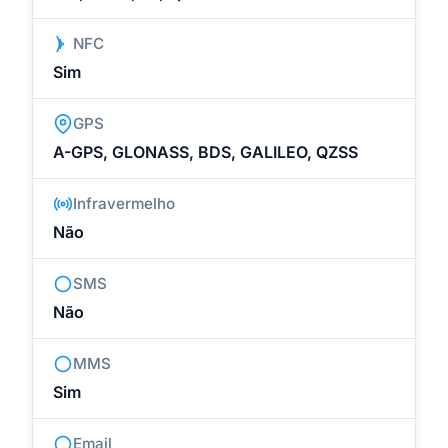
NFC
Sim
GPS
A-GPS, GLONASS, BDS, GALILEO, QZSS
Infravermelho
Não
SMS
Não
MMS
Sim
Email