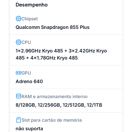
Desempenho
Chipset
Qualcomm Snapdragon 855 Plus
CPU
1x2.96GHz Kryo 485 + 3x2.42GHz Kryo
485 + 4x1.78GHz Kryo 485
GPU
Adreno 640
RAM e armazenamento interno
8/128GB, 12/256GB, 12/512GB, 12/1TB
Slot para cartão de memória
não suporta