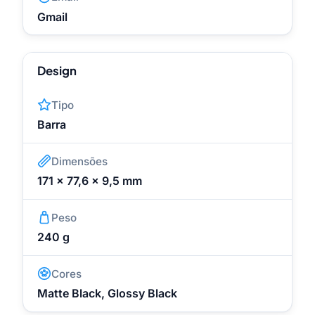
Gmail
Design
Tipo
Barra
Dimensões
171 x 77,6 x 9,5 mm
Peso
240 g
Cores
Matte Black, Glossy Black