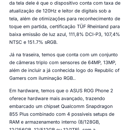
da tela dele é que o dispositivo conta com taxa de
atualização de 120Hz e leitor de digitais sob a
tela, além de otimizações para reconhecimento de
toque em partida, certificação TÜF Rheinland para
baixa emissão de luz azul, 111,8% DCI-P3, 107,4%
NTSC e 151.7% sRGB.
Já na traseira, temos que conta com um conjunto
de câmeras triplo com sensores de 64MP, 13MP,
além de incluir a já conhecida logo do Republic of
Gamers com iluminação RGB..
Em hardware, temos que o ASUS ROG Phone 2
oferece hardware mais avançado, trazendo
embarcado um chipset Qualcomm Snapdragon
855 Plus combinado com 4 possíveis setups de
RAM e armazenamento interno (8/128GB,
12/256GB, 12/512GB ou 12/1TB), sem a