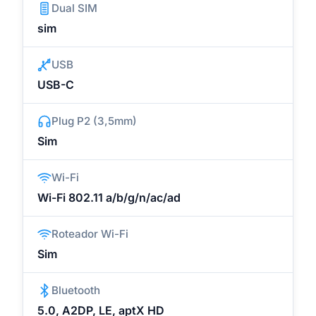
Dual SIM
sim
USB
USB-C
Plug P2 (3,5mm)
Sim
Wi-Fi
Wi-Fi 802.11 a/b/g/n/ac/ad
Roteador Wi-Fi
Sim
Bluetooth
5.0, A2DP, LE, aptX HD