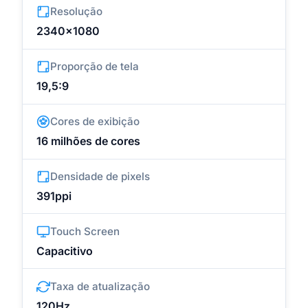
Resolução
2340x1080
Proporção de tela
19,5:9
Cores de exibição
16 milhões de cores
Densidade de pixels
391ppi
Touch Screen
Capacitivo
Taxa de atualização
120Hz