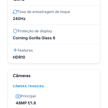
Taxa de amostragem de toque
240Hz
Proteção de display
Corning Gorilla Glass 6
Features
HDR10
Câmeras
CÂMERA TRASEIRA
Principal
48MP f/1.8