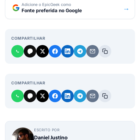
Adicione o EpicGeek como
→
Fonte preferida no Google
COMPARTILHAR
COMPARTILHAR
ESCRITO POR
Daniel Justino