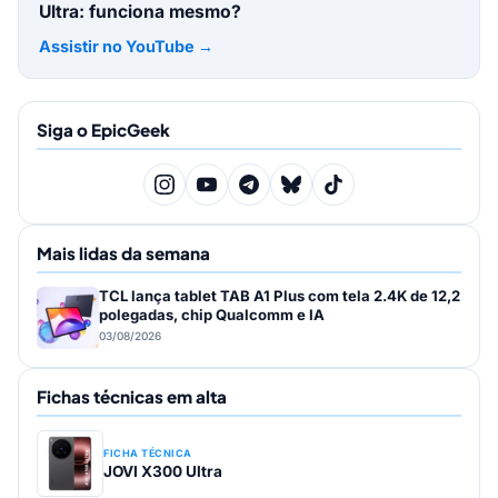
Ultra: funciona mesmo?
Assistir no YouTube →
Siga o EpicGeek
Mais lidas da semana
TCL lança tablet TAB A1 Plus com tela 2.4K de 12,2
polegadas, chip Qualcomm e IA
03/08/2026
Fichas técnicas em alta
FICHA TÉCNICA
JOVI X300 Ultra