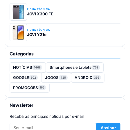
FICHA TÉCNICA
JOVI X300 FE
FICHA TÉCNICA
JOVI Y21e
Categorias
NOTÍCIAS
Smartphones e tablets
1468
758
GOOGLE
JOGOS
ANDROID
602
425
366
PROMOÇÕES
165
Newsletter
Receba as principais notícias por e-mail
Assinar