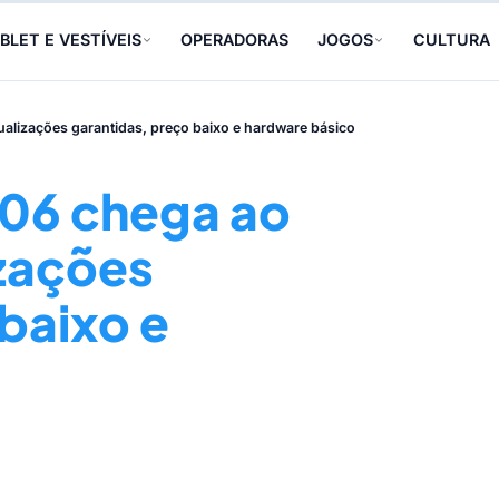
BLET E VESTÍVEIS
OPERADORAS
JOGOS
CULTURA
alizações garantidas, preço baixo e hardware básico
06 chega ao
izações
baixo e