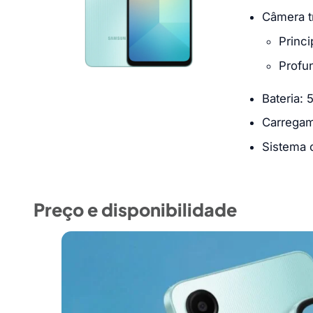
Câmera tr
Princ
Profu
Bateria:
Carregam
Sistema 
Preço e disponibilidade