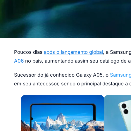
Poucos dias
após o lançamento global
, a Samsung
A06
no país, aumentando assim seu catálogo de a
Sucessor do já conhecido Galaxy A05, o
Samsung
em seu antecessor, sendo o principal destaque a c