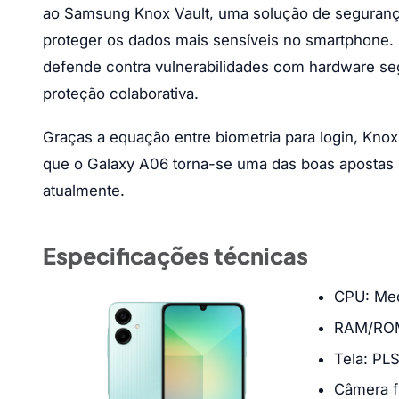
ao Samsung Knox Vault, uma solução de segurança
proteger os dados mais sensíveis no smartphone. A 
defende contra vulnerabilidades com hardware se
proteção colaborativa.
Graças a equação entre biometria para login, Kno
que o Galaxy A06 torna-se uma das boas apostas 
atualmente.
Especificações técnicas
CPU: Med
RAM/ROM
Tela: PL
Câmera f