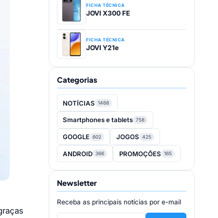
FICHA TÉCNICA
JOVI X300 FE
FICHA TÉCNICA
JOVI Y21e
Categorias
NOTÍCIAS
1468
Smartphones e tablets
758
GOOGLE
JOGOS
602
425
ANDROID
PROMOÇÕES
366
165
Newsletter
Receba as principais notícias por e-mail
graças