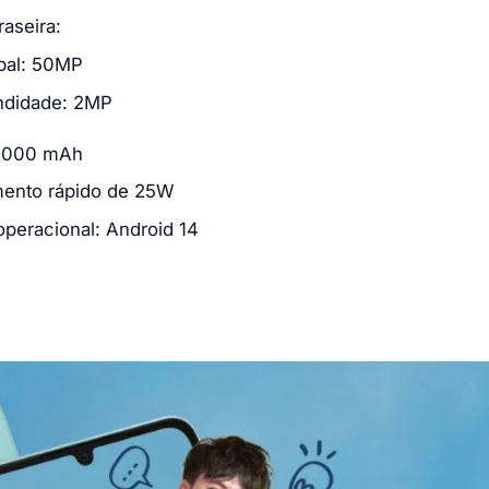
aseira:
ipal: 50MP
ndidade: 2MP
 5000 mAh
ento rápido de 25W
operacional: Android 14