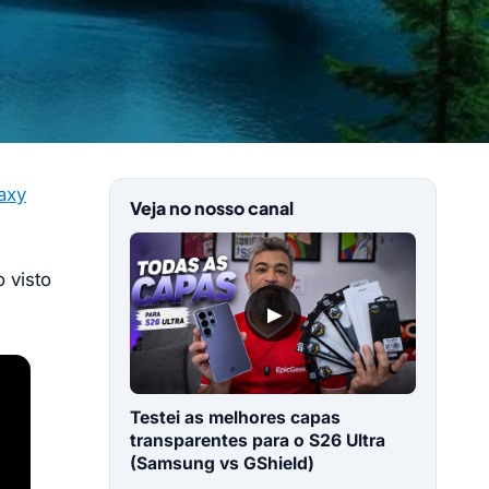
axy
Veja no nosso canal
 visto
▶
Testei as melhores capas
transparentes para o S26 Ultra
(Samsung vs GShield)