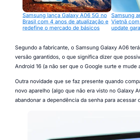
Samsung lança Galaxy A06 5G no
Samsung an
Brasil com 4 anos de atualização e
Vietnã co
redefine o mercado de básicos
update gara
Segundo a fabricante, o Samsung Galaxy A06 terá
versão garantidos, o que significa dizer que poss
Android 16 (a não ser que o Google surte e mude 
Outra novidade que se faz presente quando compara
novo aparelho (algo que não era visto no Galaxy 
abandonar a dependência da senha para acessar o 