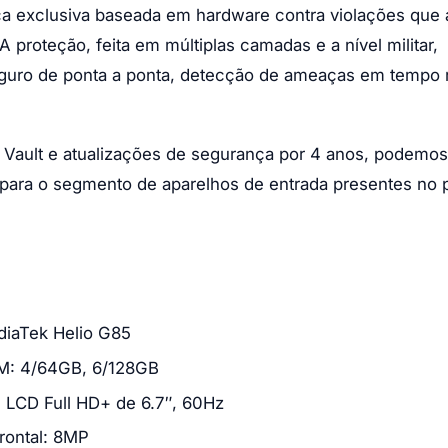
 exclusiva baseada em hardware contra violações que 
proteção, feita em múltiplas camadas e a nível militar,
guro de ponta a ponta, detecção de ameaças em tempo r
x Vault e atualizações de segurança por 4 anos, podemos
para o segmento de aparelhos de entrada presentes no 
iaTek Helio G85
: 4/64GB, 6/128GB
S LCD Full HD+ de 6.7″, 60Hz
rontal: 8MP