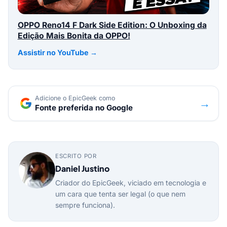
OPPO Reno14 F Dark Side Edition: O Unboxing da
Edição Mais Bonita da OPPO!
Assistir no YouTube →
Adicione o EpicGeek como
→
Fonte preferida no Google
ESCRITO POR
Daniel Justino
Criador do EpicGeek, viciado em tecnologia e
um cara que tenta ser legal (o que nem
sempre funciona).