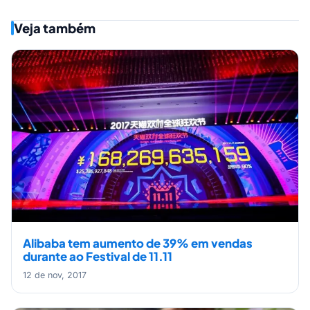
Veja também
Alibaba tem aumento de 39% em vendas
durante ao Festival de 11.11
12 de nov, 2017