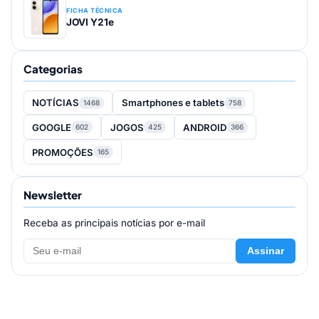
FICHA TÉCNICA
JOVI Y21e
Categorias
NOTÍCIAS
Smartphones e tablets
1468
758
GOOGLE
JOGOS
ANDROID
602
425
366
PROMOÇÕES
165
Newsletter
Receba as principais notícias por e-mail
Assinar