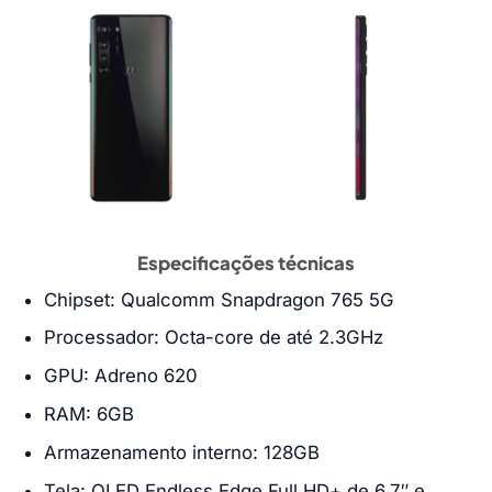
Especificações técnicas
Chipset: Qualcomm Snapdragon 765 5G
Processador: Octa-core de até 2.3GHz
GPU: Adreno 620
RAM: 6GB
Armazenamento interno: 128GB
Tela: OLED Endless Edge Full HD+ de 6.7″ e