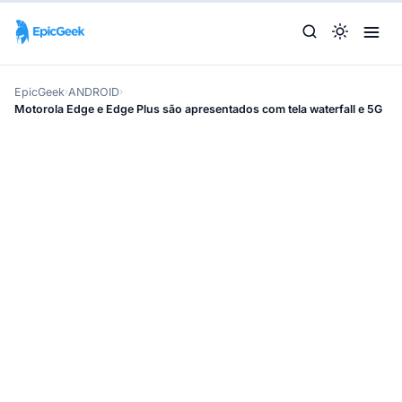
EpicGeek
›
ANDROID
›
Motorola Edge e Edge Plus são apresentados com tela waterfall e 5G