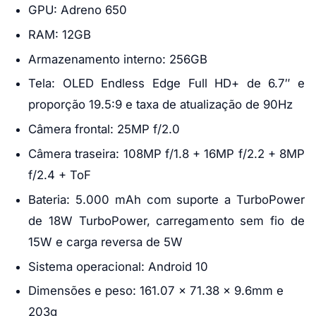
GPU: Adreno 650
RAM: 12GB
Armazenamento interno: 256GB
Tela: OLED Endless Edge Full HD+ de 6.7″ e
proporção 19.5:9 e taxa de atualização de 90Hz
Câmera frontal: 25MP f/2.0
Câmera traseira: 108MP f/1.8 + 16MP f/2.2 + 8MP
f/2.4 + ToF
Bateria: 5.000 mAh com suporte a TurboPower
de 18W TurboPower, carregamento sem fio de
15W e carga reversa de 5W
Sistema operacional: Android 10
Dimensões e peso: 161.07 x 71.38 x 9.6mm e
203g