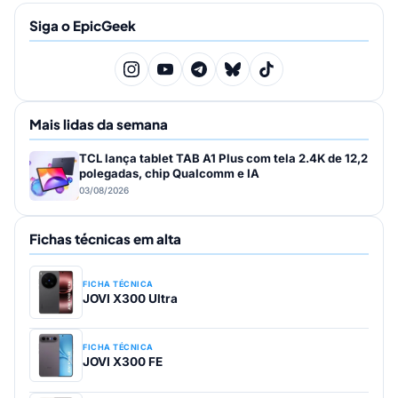
Siga o EpicGeek
Mais lidas da semana
TCL lança tablet TAB A1 Plus com tela 2.4K de 12,2
polegadas, chip Qualcomm e IA
03/08/2026
Fichas técnicas em alta
FICHA TÉCNICA
JOVI X300 Ultra
FICHA TÉCNICA
JOVI X300 FE