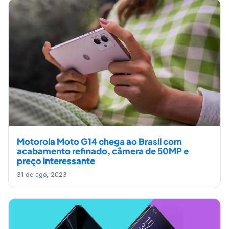
Motorola Moto G14 chega ao Brasil com
acabamento refinado, câmera de 50MP e
preço interessante
31 de ago, 2023