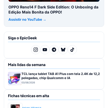
OPPO Reno14 F Dark Side Edition: O Unboxing da
Edição Mais Bonita da OPPO!
Assistir no YouTube →
Siga o EpicGeek
Mais lidas da semana
TCL lança tablet TAB A1 Plus com tela 2.4K de 12,2
polegadas, chip Qualcomm e IA
03/08/2026
Fichas técnicas em alta
FICHA TÉCNICA