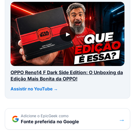
▶
OPPO Reno14 F Dark Side Edition: O Unboxing da
Edição Mais Bonita da OPPO!
Assistir no YouTube →
Adicione o EpicGeek como
→
Fonte preferida no Google