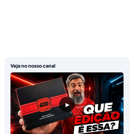
Veja no nosso canal
▶