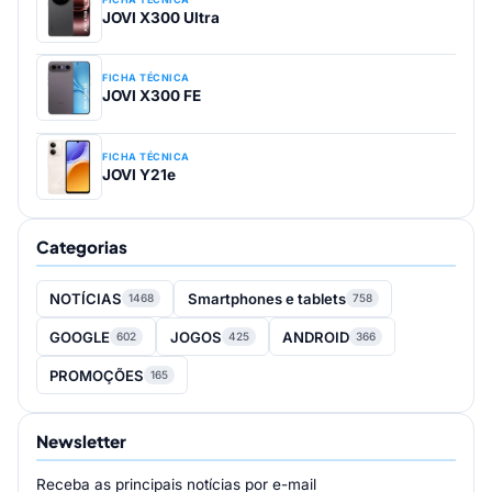
JOVI X300 Ultra
FICHA TÉCNICA
JOVI X300 FE
FICHA TÉCNICA
JOVI Y21e
Categorias
NOTÍCIAS
Smartphones e tablets
1468
758
GOOGLE
JOGOS
ANDROID
602
425
366
PROMOÇÕES
165
Newsletter
Receba as principais notícias por e-mail