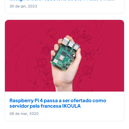
30 de jan, 2023
Raspberry Pi 4 passa a ser ofertado como
servidor pela francesa IKOULA
06 de mar, 2020