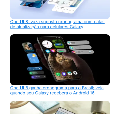
One UI 8: vaza suposto cronograma com datas
de atualização para celulares Galaxy
One UI 8 ganha cronograma para o Brasil; veja
quando seu Galaxy receberá o Android 16