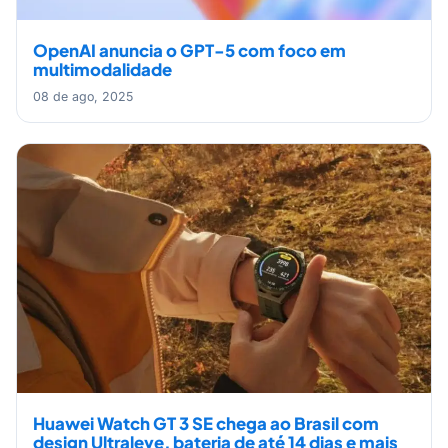
OpenAI anuncia o GPT-5 com foco em
multimodalidade
08 de ago, 2025
Huawei Watch GT 3 SE chega ao Brasil com
design Ultraleve, bateria de até 14 dias e mais