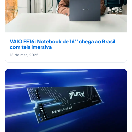
VAIO FE16: Notebook de 16’’ chega ao Brasil
com tela imersiva
13 de mar, 2025