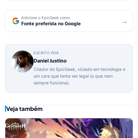
Adicione o EpicGeek como
→
Fonte preferida no Google
ESCRITO POR
Daniel Justino
Criador do EpicGeek, viciado em tecnologia e
um cara que tenta ser legal (o que nem
sempre funciona).
Veja também