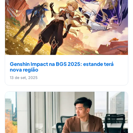
Genshin Impact na BGS 2025: estande terá
nova região
13 de set, 2025