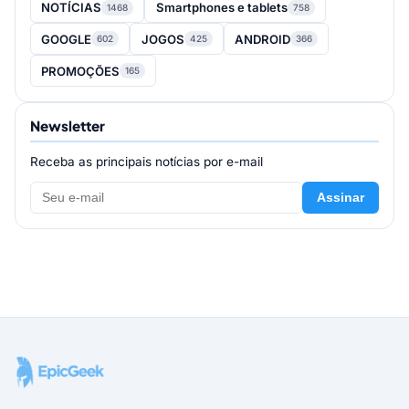
NOTÍCIAS
Smartphones e tablets
1468
758
GOOGLE
JOGOS
ANDROID
602
425
366
PROMOÇÕES
165
Newsletter
Receba as principais notícias por e-mail
Assinar