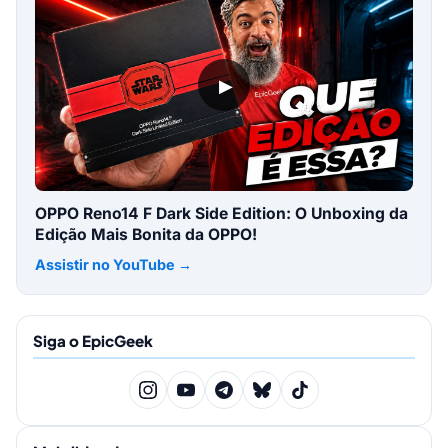
▶
OPPO Reno14 F Dark Side Edition: O Unboxing da
Edição Mais Bonita da OPPO!
Assistir no YouTube →
Siga o EpicGeek