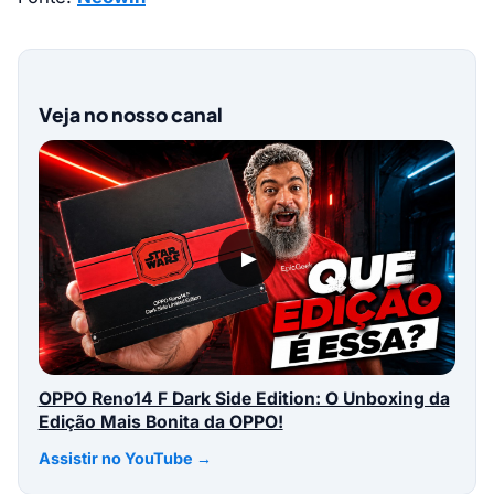
Veja no nosso canal
▶
OPPO Reno14 F Dark Side Edition: O Unboxing da
Edição Mais Bonita da OPPO!
Assistir no YouTube →