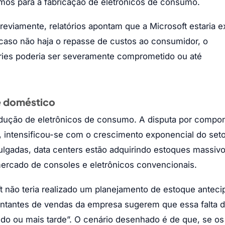
umos para a fabricação de eletrônicos de consumo.
eviamente, relatórios apontam que a Microsoft estaria e
caso não haja o repasse de custos ao consumidor, o
ries poderia ser severamente comprometido ou até
e doméstico
rodução de eletrônicos de consumo. A disputa por compo
 intensificou-se com o crescimento exponencial do seto
ivulgadas, data centers estão adquirindo estoques massiv
mercado de consoles e eletrônicos convencionais.
ft não teria realizado um planejamento de estoque antec
esentantes de vendas da empresa sugerem que essa falta 
do ou mais tarde”. O cenário desenhado é de que, se os