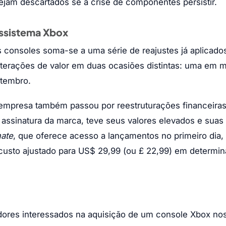
jam descartados se a crise de componentes persistir.
ossistema Xbox
consoles soma-se a uma série de reajustes já aplicado
lterações de valor em duas ocasiões distintas: uma em m
etembro.
empresa também passou por reestruturações financeira
 assinatura da marca, teve seus valores elevados e suas
ate
, que oferece acesso a lançamentos no primeiro dia, t
custo ajustado para US$ 29,99 (ou £ 22,99) em determi
idores interessados na aquisição de um console Xbox no