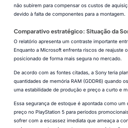
não subirem para compensar os custos de aquisi
devido à falta de componentes para a montagem.
Comparativo estratégico: Situação da So
O relatório apresenta um contraste importante ent
Enquanto a Microsoft enfrenta riscos de reajuste 
posicionado de forma mais segura no mercado.
De acordo com as fontes citadas, a Sony teria p
quantidades de memória RAM (GDDR6) quando os p
uma estabilidade de produção e preço a curto e m
Essa segurança de estoque é apontada como um do
preço no PlayStation 5 para períodos promociona
sofrer com a escassez imediata que ameaça a con