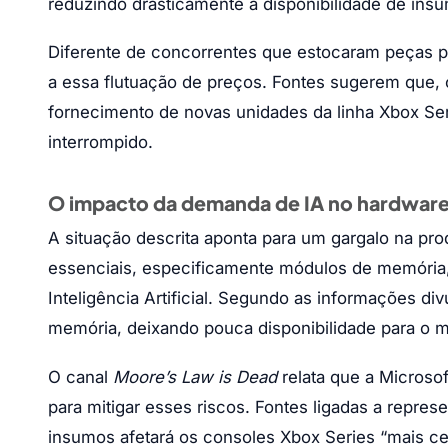
reduzindo drasticamente a disponibilidade de ins
Diferente de concorrentes que estocaram peças pr
a essa flutuação de preços. Fontes sugerem que, 
fornecimento de novas unidades da linha Xbox Se
interrompido.
O impacto da demanda de IA no hardwar
A situação descrita aponta para um gargalo na p
essenciais, especificamente módulos de memória,
Inteligência Artificial. Segundo as informações d
memória, deixando pouca disponibilidade para o 
O canal
Moore’s Law is Dead
relata que a Microso
para mitigar esses riscos. Fontes ligadas a repr
insumos afetará os consoles Xbox Series “mais ce