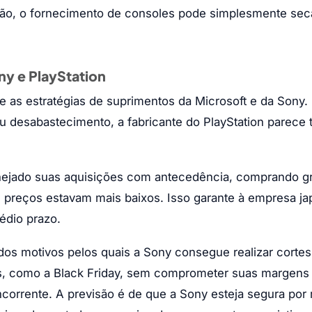
ção, o fornecimento de consoles pode simplesmente sec
ny e PlayStation
re as estratégias de suprimentos da Microsoft e da Sony.
ou desabastecimento, a fabricante do PlayStation parece 
lanejado suas aquisições com antecedência, comprando g
reços estavam mais baixos. Isso garante à empresa j
édio prazo.
s motivos pelos quais a Sony consegue realizar cortes
is, como a Black Friday, sem comprometer suas margens
corrente. A previsão é de que a Sony esteja segura por