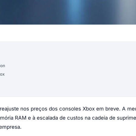
ion
box
 reajuste nos preços dos consoles Xbox em breve. A me
emória RAM e à escalada de custos na cadeia de suprim
 empresa.