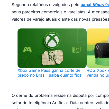
Segundo relatórios divulgados pelo
canal
Moore’s
seus parceiros comerciais e varejistas. A mensag
valores de varejo atuais diante das novas pressõ
Xbox Game Pass ganha corte de
ROG Xbox Al
preço no Brasil; saiba quanto fica
venda no Br
O cerne do problema reside na disputa por compon
setor de Inteligência Artificial. Data centers vol