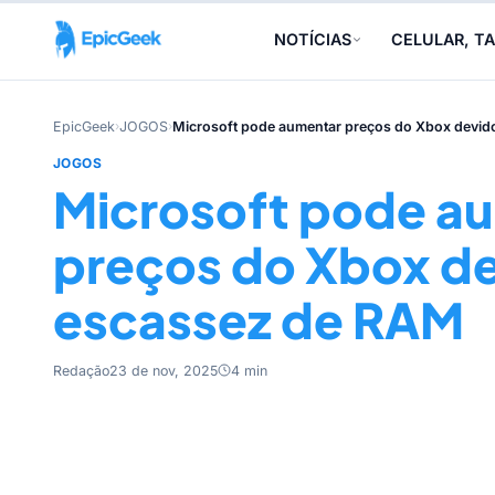
NOTÍCIAS
CELULAR, TA
EpicGeek
›
JOGOS
›
Microsoft pode aumentar preços do Xbox devid
JOGOS
Microsoft pode a
preços do Xbox de
escassez de RAM
Redação
23 de nov, 2025
4 min