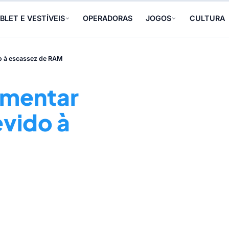
BLET E VESTÍVEIS
OPERADORAS
JOGOS
CULTURA
o à escassez de RAM
umentar
vido à